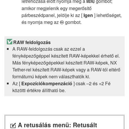
létrehozása előtt nyomja meg a
gombot;
G
amikor megjelenik egy megerősítő
párbeszédpanel, jelölje ki az [
Igen
] lehetőséget,
és nyomja meg az
gombot.
J
RAW feldolgozás
A RAW-feldolgozás csak az ezzel a
fényképezőgéppel készített RAW-képekkel érhető el.
Más fényképezőgépekkel készített RAW-képek, NX
Tether-rel készített RAW-képek vagy a RAW-tól eltérő
formátumú képek nem választhatók ki.
Az [
Expozíciókompenzáció
] csak –2 és +2 Fé
közötti értékre állítható be.
A retusálás menü: Retusált
N