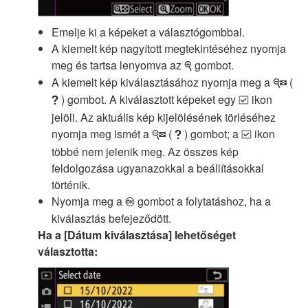
Emelje ki a képeket a választógombbal.
A kiemelt kép nagyított megtekintéséhez nyomja
meg és tartsa lenyomva az
gombot.
X
A kiemelt kép kiválasztásához nyomja meg a
(
W
) gombot. A kiválasztott képeket egy
ikon
Q
$
jelöli. Az aktuális kép kijelölésének törléséhez
nyomja meg ismét a
(
) gombot; a
ikon
W
Q
$
többé nem jelenik meg. Az összes kép
feldolgozása ugyanazokkal a beállításokkal
történik.
Nyomja meg a
gombot a folytatáshoz, ha a
J
kiválasztás befejeződött.
Ha a [Dátum kiválasztása] lehetőséget
választotta: