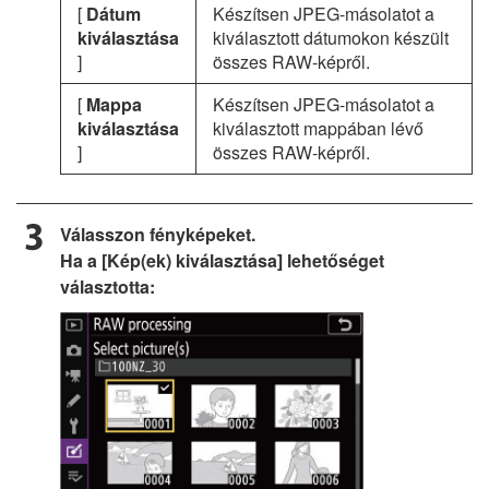
[
Dátum
Készítsen JPEG-másolatot a
kiválasztása
kiválasztott dátumokon készült
]
összes RAW-képről.
[
Mappa
Készítsen JPEG-másolatot a
kiválasztása
kiválasztott mappában lévő
]
összes RAW-képről.
Válasszon fényképeket.
Ha a [Kép(ek) kiválasztása] lehetőséget
választotta: