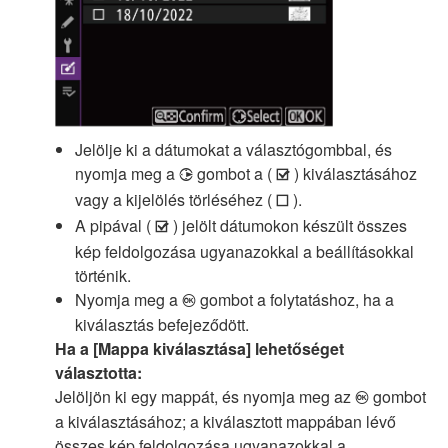
Jelölje ki a dátumokat a választógombbal, és
nyomja meg a
gombot a (
) kiválasztásához
2
M
vagy a kijelölés törléséhez (
).
U
A pipával (
) jelölt dátumokon készült összes
M
kép feldolgozása ugyanazokkal a beállításokkal
történik.
Nyomja meg a
gombot a folytatáshoz, ha a
J
kiválasztás befejeződött.
Ha a [Mappa kiválasztása] lehetőséget
választotta:
Jelöljön ki egy mappát, és nyomja meg az
gombot
J
a kiválasztásához; a kiválasztott mappában lévő
összes kép feldolgozása ugyanazokkal a