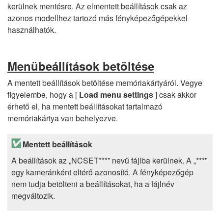
kerülnek mentésre. Az elmentett beállítások csak az
azonos modellhez tartozó más fényképezőgépekkel
használhatók.
Menübeállítások betöltése
A mentett beállítások betöltése memóriakártyáról. Vegye
figyelembe, hogy a [
Load menu settings
] csak akkor
érhető el, ha mentett beállításokat tartalmazó
memóriakártya van behelyezve.
Mentett beállítások
A beállítások az „NCSET***” nevű fájlba kerülnek. A „***”
egy kameránként eltérő azonosító. A fényképezőgép
nem tudja betölteni a beállításokat, ha a fájlnév
megváltozik.