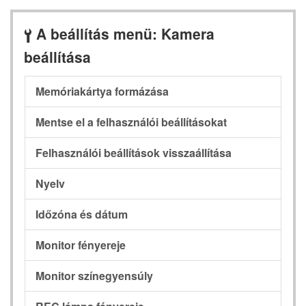
A beállítás menü: Kamera
B
beállítása
Memóriakártya formázása
Mentse el a felhasználói beállításokat
Felhasználói beállítások visszaállítása
Nyelv
Időzóna és dátum
Monitor fényereje
Monitor színegyensúly