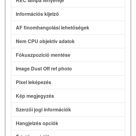
REC lámpa fényereje
Információs kijelző
AF finomhangolási lehetőségek
Nem CPU objektív adatok
Fókuszpozíció mentése
Image Dust Off ref photo
Pixel leképezés
Kép megjegyzés
Szerzői jogi információk
Hangjelzés opciók