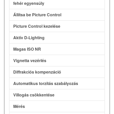
fehér egyensúly
Állítsa be Picture Control
Picture Control kezelése
Aktív D-Lighting
Magas ISO NR
Vignetta vezérlés
Diffrakciós kompenzáció
Automatikus torzítás szabályozás
Villogás csökkentése
Mérés