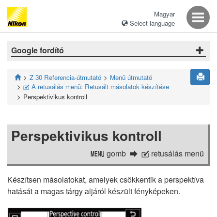
Magyar
Select language
Google fordító
Z 30 Referencia-útmutató
Menü útmutató
A retusálás menü: Retusált másolatok készítése
N
Perspektivikus kontroll
Perspektivikus kontroll
gomb
retusálás menü
G
N
Készítsen másolatokat, amelyek csökkentik a perspektíva
hatását a magas tárgy aljáról készült fényképeken.