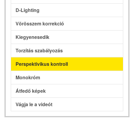
D-Lighting
Vörösszem korrekció
Kiegyenesedik
Torzítás szabályozás
Perspektivikus kontroll
Monokróm
Átfedő képek
Vágja le a videót