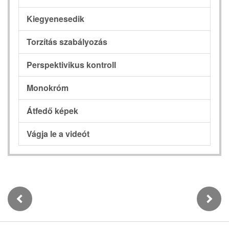
Kiegyenesedik
Torzítás szabályozás
Perspektivikus kontroll
Monokróm
Átfedő képek
Vágja le a videót