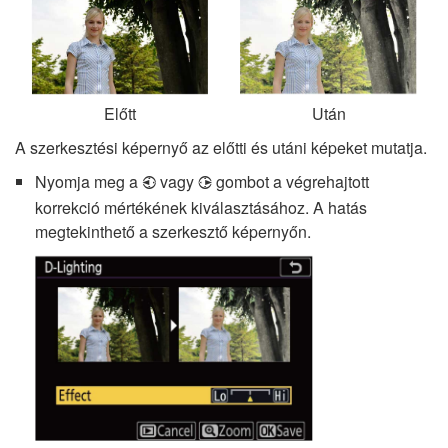
Előtt
Után
A szerkesztési képernyő az előtti és utáni képeket mutatja.
Nyomja meg a
vagy
gombot a végrehajtott
4
2
korrekció mértékének kiválasztásához. A hatás
megtekinthető a szerkesztő képernyőn.