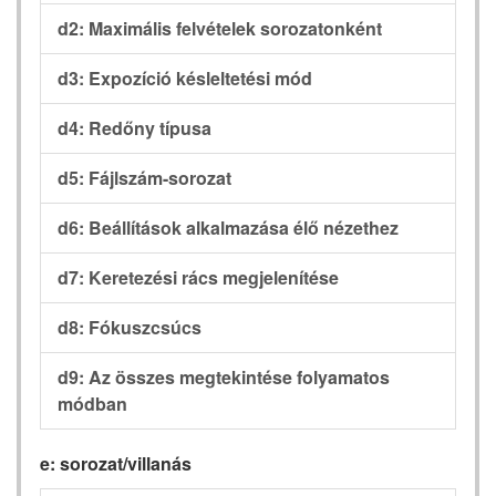
d2: Maximális felvételek sorozatonként
d3: Expozíció késleltetési mód
d4: Redőny típusa
d5: Fájlszám-sorozat
d6: Beállítások alkalmazása élő nézethez
d7: Keretezési rács megjelenítése
d8: Fókuszcsúcs
d9: Az összes megtekintése folyamatos
módban
e: sorozat/villanás