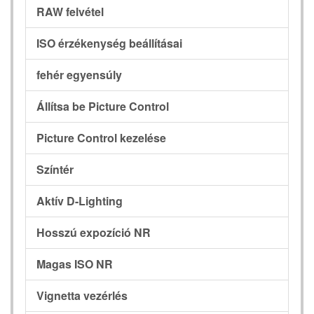
RAW felvétel
ISO érzékenység beállításai
fehér egyensúly
Állítsa be Picture Control
Picture Control kezelése
Színtér
Aktív D-Lighting
Hosszú expozíció NR
Magas ISO NR
Vignetta vezérlés