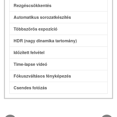
Rezgéscsökkentés
Automatikus sorozatkészítés
Többszörös expozíció
HDR (nagy dinamika tartomány)
Időzített felvétel
Time-lapse videó
Fókuszváltásos fényképezés
Csendes fotózás