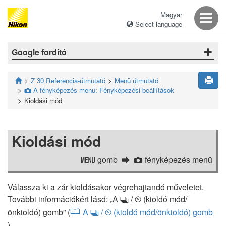
Magyar
Select language
Google fordító
Z 30 Referencia-útmutató
Menü útmutató
A fényképezés menü: Fényképezési beállítások
C
Kioldási mód
Kioldási mód
gomb
fényképezés menü
G
C
Válassza ki a zár kioldásakor végrehajtandó műveletet.
További információkért lásd: „A
/
(kioldó mód/
c
E
önkioldó) gomb” (
A
/
(kioldó mód/önkioldó) gomb
c
E
).