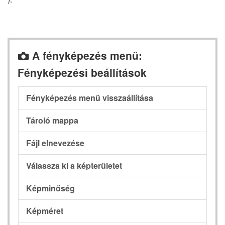
A fényképezés menü:
C
Fényképezési beállítások
Fényképezés menü visszaállítása
Tároló mappa
Fájl elnevezése
Válassza ki a képterületet
Képminőség
Képméret