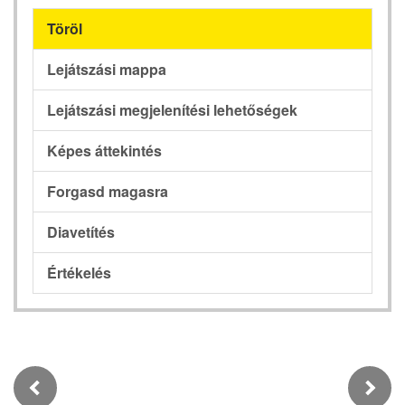
Töröl
Lejátszási mappa
Lejátszási megjelenítési lehetőségek
Képes áttekintés
Forgasd magasra
Diavetítés
Értékelés