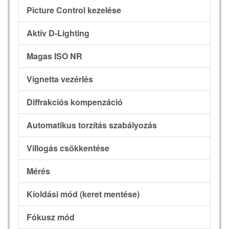
Picture Control kezelése
Aktív D-Lighting
Magas ISO NR
Vignetta vezérlés
Diffrakciós kompenzáció
Automatikus torzítás szabályozás
Villogás csökkentése
Mérés
Kioldási mód (keret mentése)
Fókusz mód