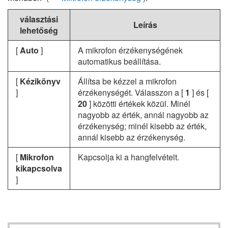
választási
Leírás
lehetőség
[
Auto
]
A mikrofon érzékenységének
automatikus beállítása.
[
Kézikönyv
Állítsa be kézzel a mikrofon
]
érzékenységét. Válasszon a [
1
] és [
20
] közötti értékek közül. Minél
nagyobb az érték, annál nagyobb az
érzékenység; minél kisebb az érték,
annál kisebb az érzékenység.
[
Mikrofon
Kapcsolja ki a hangfelvételt.
kikapcsolva
]