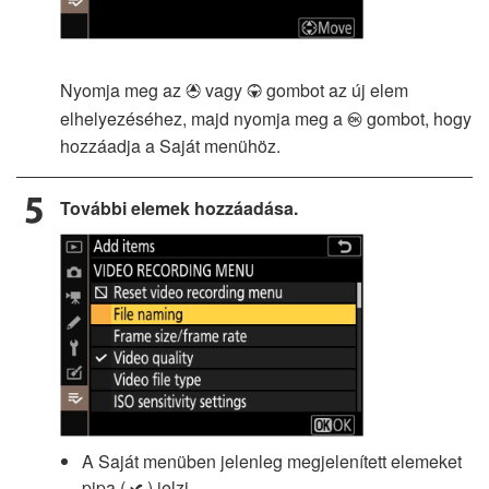
Nyomja meg az
vagy
gombot az új elem
1
3
elhelyezéséhez, majd nyomja meg a
gombot, hogy
J
hozzáadja a Saját menühöz.
További elemek hozzáadása.
A Saját menüben jelenleg megjelenített elemeket
pipa (
) jelzi.