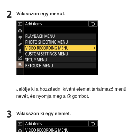
Válasszon egy menüt.
Jelölje ki a hozzáadni kívánt elemet tartalmazó menü
nevét, és nyomja meg a
gombot.
2
Válasszon ki egy elemet.