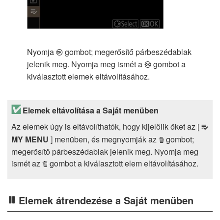
Nyomja
gombot; megerősítő párbeszédablak
J
jelenik meg. Nyomja meg ismét a
gombot a
J
kiválasztott elemek eltávolításához.
Elemek eltávolítása a Saját menüben
Az elemek úgy is eltávolíthatók, hogy kijelölik őket az [
O
MY MENU
] menüben, és megnyomják az
gombot;
O
megerősítő párbeszédablak jelenik meg. Nyomja meg
ismét az
gombot a kiválasztott elem eltávolításához.
O
Elemek átrendezése a Saját menüben