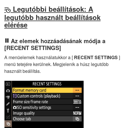
Legutóbbi beállítások: A
m
legutóbb használt beállítások
elérése
Az elemek hozzáadásának módja a
[RECENT SETTINGS]
A menüelemek használatukkor a [
RECENT SETTINGS
]
menü tetejére kerülnek. Megjelenik a húsz legutóbb
használt beállítás.