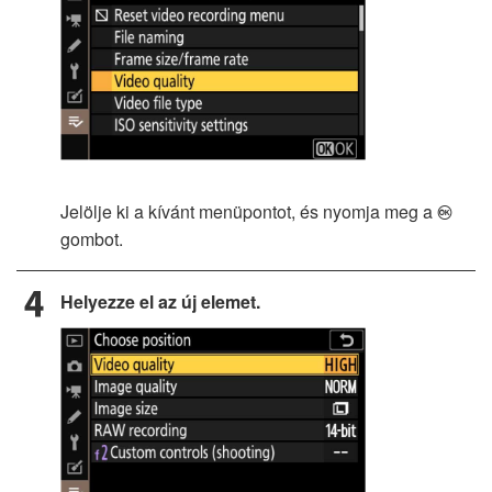
Jelölje ki a kívánt menüpontot, és nyomja meg a
J
gombot.
Helyezze el az új elemet.