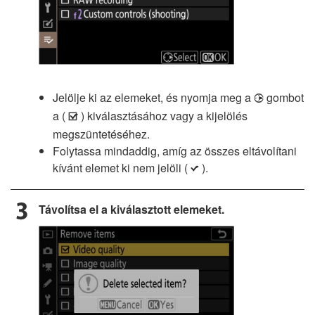
Jelölje ki az elemeket, és nyomja meg a
gombot
2
a (
) kiválasztásához vagy a kijelölés
M
megszüntetéséhez.
Folytassa mindaddig, amíg az összes eltávolítani
kívánt elemet ki nem jelöli (
).
L
Távolítsa el a kiválasztott elemeket.