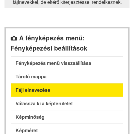
fájlnevekkel, de eltérő kiterjesztéssel rendelkeznek.
A fényképezés menü:
C
Fényképezési beállítások
Fényképezés menü visszaállítása
Tároló mappa
Fájl elnevezése
Válassza ki a képterületet
Képminőség
Képméret