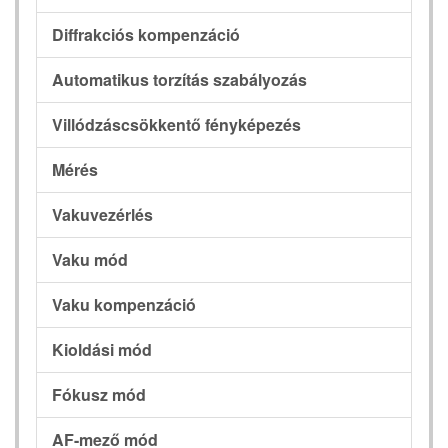
Diffrakciós kompenzáció
Automatikus torzítás szabályozás
Villódzáscsökkentő fényképezés
Mérés
Vakuvezérlés
Vaku mód
Vaku kompenzáció
Kioldási mód
Fókusz mód
AF-mező mód