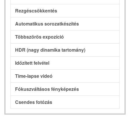
Rezgéscsökkentés
Automatikus sorozatkészítés
Többszörös expozíció
HDR (nagy dinamika tartomány)
Időzített felvétel
Time-lapse videó
Fókuszváltásos fényképezés
Csendes fotózás