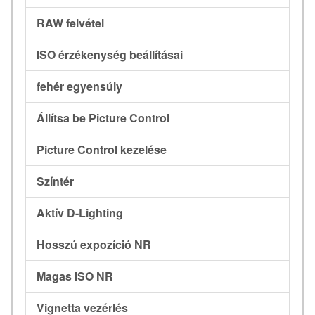
RAW felvétel
ISO érzékenység beállításai
fehér egyensúly
Állítsa be Picture Control
Picture Control kezelése
Színtér
Aktív D-Lighting
Hosszú expozíció NR
Magas ISO NR
Vignetta vezérlés