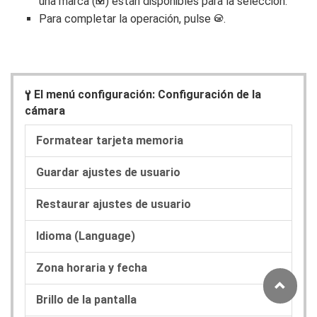
una marca (
) están disponibles para la selección.
M
Para completar la operación, pulse
.
J
El menú configuración: Configuración de la
B
cámara
Formatear tarjeta memoria
Guardar ajustes de usuario
Restaurar ajustes de usuario
Idioma (Language)
Zona horaria y fecha
Brillo de la pantalla