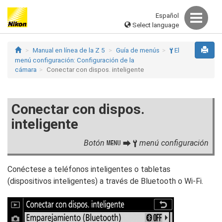
Español
Select language
Manual en línea de la Z 5
Guía de menús
El
B
menú configuración: Configuración de la
cámara
Conectar con dispos. inteligente
Conectar con dispos.
inteligente
Botón
menú configuración
G
U
B
Conéctese a teléfonos inteligentes o tabletas
(dispositivos inteligentes) a través de Bluetooth o Wi‑Fi.