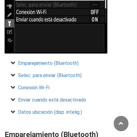
Emparejamiento (Bluetooth)
Selec. para enviar (Bluetooth)
Conexión Wi‑Fi
Enviar cuando está desactivado
Datos ubicación (disp. intelig.)
Emparejamiento (Bluetooth)