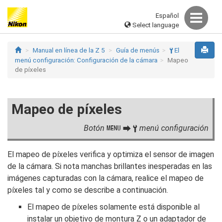
Español
Select language
Manual en línea de la Z 5
Guía de menús
El
B
menú configuración: Configuración de la cámara
Mapeo
de píxeles
Mapeo de píxeles
Botón
menú configuración
G
U
B
El mapeo de píxeles verifica y optimiza el sensor de imagen
de la cámara. Si nota manchas brillantes inesperadas en las
imágenes capturadas con la cámara, realice el mapeo de
píxeles tal y como se describe a continuación.
El mapeo de píxeles solamente está disponible al
instalar un objetivo de montura Z o un adaptador de