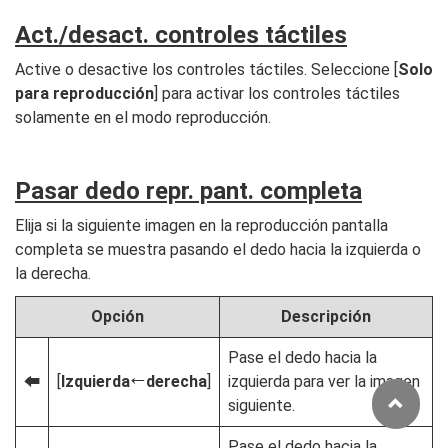
Act./desact. controles táctiles
Active o desactive los controles táctiles. Seleccione [
Solo
para reproducción
] para activar los controles táctiles
solamente en el modo reproducción.
Pasar dedo repr. pant. completa
Elija si la siguiente imagen en la reproducción pantalla
completa se muestra pasando el dedo hacia la izquierda o
la derecha.
Opción
Descripción
Pase el dedo hacia la
[
Izquierda
derecha
]
izquierda para ver la imagen
S
U
siguiente.
Pase el dedo hacia la