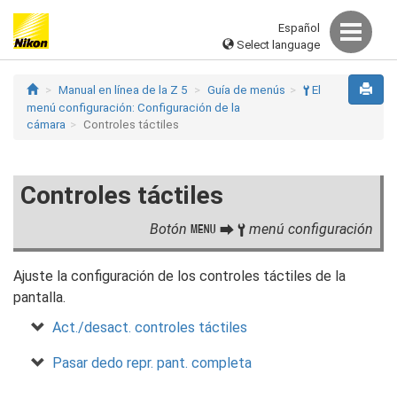
Español
Select language
Manual en línea de la Z 5
Guía de menús
El
B
menú configuración: Configuración de la
cámara
Controles táctiles
Controles táctiles
Botón
menú configuración
G
U
B
Ajuste la configuración de los controles táctiles de la
pantalla.
Act./desact. controles táctiles
Pasar dedo repr. pant. completa