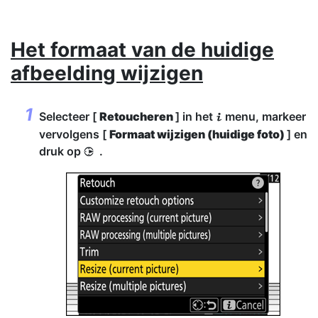
Het formaat van de huidige
afbeelding wijzigen
Selecteer [
Retoucheren
] in het
menu, markeer
i
vervolgens [
Formaat wijzigen (huidige foto)
] en
druk op
.
2