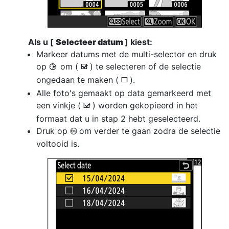
Als u [
Selecteer datum
] kiest:
Markeer datums met de multi-selector en druk
op
om (
) te selecteren of de selectie
2
M
ongedaan te maken (
).
U
Alle foto's gemaakt op data gemarkeerd met
een vinkje (
) worden gekopieerd in het
M
formaat dat u in stap 2 hebt geselecteerd.
Druk op
om verder te gaan zodra de selectie
J
voltooid is.