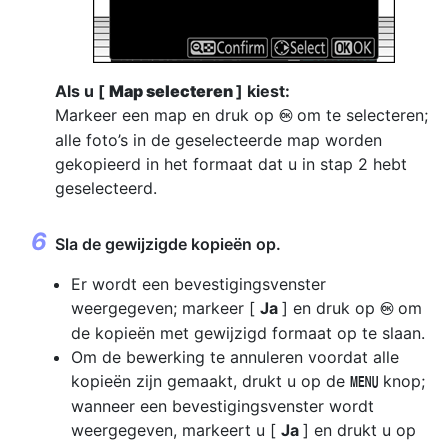
Als u [
Map selecteren
] kiest:
Markeer een map en druk op
om te selecteren;
J
alle foto’s in de geselecteerde map worden
gekopieerd in het formaat dat u in stap 2 hebt
geselecteerd.
Sla de gewijzigde kopieën op.
Er wordt een bevestigingsvenster
weergegeven; markeer [
Ja
] en druk op
om
J
de kopieën met gewijzigd formaat op te slaan.
Om de bewerking te annuleren voordat alle
kopieën zijn gemaakt, drukt u op de
knop;
G
wanneer een bevestigingsvenster wordt
weergegeven, markeert u [
Ja
] en drukt u op