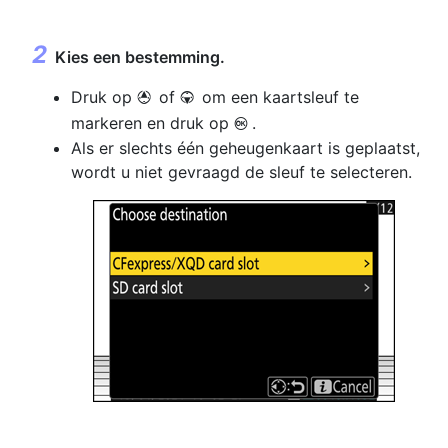
Kies een bestemming.
Druk op
of
om een kaartsleuf te
1
3
markeren en druk op
.
J
Als er slechts één geheugenkaart is geplaatst,
wordt u niet gevraagd de sleuf te selecteren.