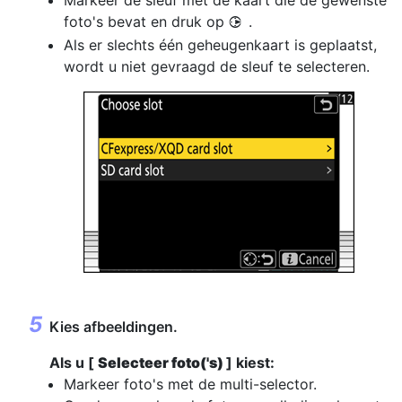
Markeer de sleuf met de kaart die de gewenste
foto's bevat en druk op
.
2
Als er slechts één geheugenkaart is geplaatst,
wordt u niet gevraagd de sleuf te selecteren.
Kies afbeeldingen.
Als u [
Selecteer foto('s)
] kiest:
Markeer foto's met de multi-selector.