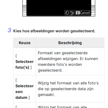
Kies hoe afbeeldingen worden geselecteerd.
Keuze
Beschrijving
Formaat van geselecteerde
[
afbeeldingen wijzigen. Er kunnen
Selecteer
meerdere foto's worden
foto('s)
]
geselecteerd.
[
Wijzig het formaat van alle foto's
Selecteer
die op geselecteerde data zijn
een
gemaakt.
datum
]
[
Wijzig het formaat van alle