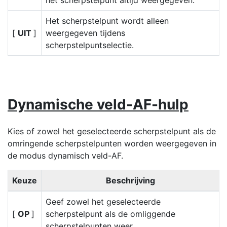
het scherpstelpunt altijd weergegeven.
Het scherpstelpunt wordt alleen
[
UIT
]
weergegeven tijdens
scherpstelpuntselectie.
Dynamische veld-AF-hulp
Kies of zowel het geselecteerde scherpstelpunt als de
omringende scherpstelpunten worden weergegeven in
de modus dynamisch veld-AF.
Keuze
Beschrijving
Geef zowel het geselecteerde
[
OP
]
scherpstelpunt als de omliggende
scherpstelpunten weer.