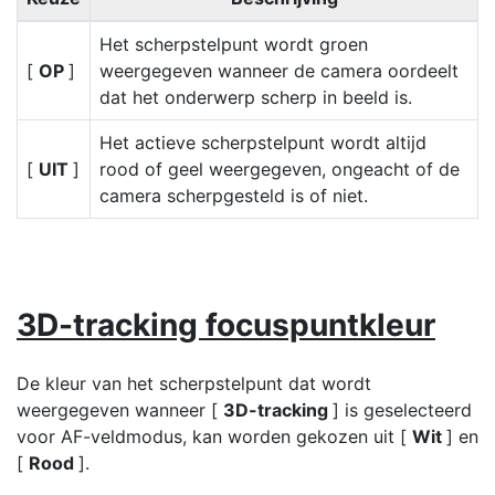
Het scherpstelpunt wordt groen
[
OP
]
weergegeven wanneer de camera oordeelt
dat het onderwerp scherp in beeld is.
Het actieve scherpstelpunt wordt altijd
[
UIT
]
rood of geel weergegeven, ongeacht of de
camera scherpgesteld is of niet.
3D-tracking focuspuntkleur
De kleur van het scherpstelpunt dat wordt
weergegeven wanneer [
3D-tracking
] is geselecteerd
voor AF-veldmodus, kan worden gekozen uit [
Wit
] en
[
Rood
].