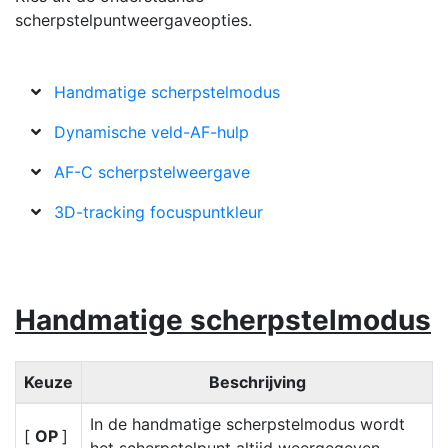
scherpstelpuntweergaveopties.
Handmatige scherpstelmodus
Dynamische veld-AF-hulp
AF-C scherpstelweergave
3D-tracking focuspuntkleur
Handmatige scherpstelmodus
Keuze
Beschrijving
In de handmatige scherpstelmodus wordt
[
OP
]