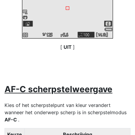
[
UIT
]
AF-C scherpstelweergave
Kies of het scherpstelpunt van kleur verandert
wanneer het onderwerp scherp is in scherpstelmodus
AF-C
.
Keuze
Beschrijving