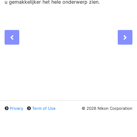
u gemakkelijker het hele onderwerp zien.
Previous
Ne
Privacy
Term of Use
©
2026 Nikon Corporation