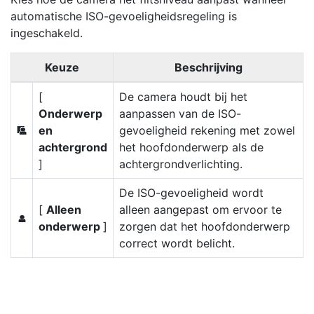
automatische ISO-gevoeligheidsregeling is
ingeschakeld.
Keuze
Beschrijving
[
De camera houdt bij het
Onderwerp
aanpassen van de ISO-
en
gevoeligheid rekening met zowel
e
achtergrond
het hoofdonderwerp als de
]
achtergrondverlichting.
De ISO-gevoeligheid wordt
[
Alleen
alleen aangepast om ervoor te
f
onderwerp
]
zorgen dat het hoofdonderwerp
correct wordt belicht.