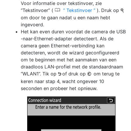
Voor informatie over tekstinvoer, zie
0
“Tekstinvoer” (
Tekstinvoer
). Druk op
X
om door te gaan nadat u een naam hebt
ingevoerd.
Het kan even duren voordat de camera de USB
-naar-Ethernet-adapter detecteert. Als de
camera geen Ethernet-verbinding kan
detecteren, wordt de wizard geconfigureerd
om te beginnen met het aanmaken van een
draadloos LAN-profiel met de standaardnaam
“WLAN1”. Tik op
of druk op
om terug te
Z
4
keren naar stap 4, wacht ongeveer 10
seconden en probeer het opnieuw.