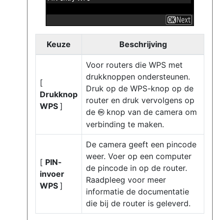
Keuze
Beschrijving
Voor routers die WPS met
drukknoppen ondersteunen.
[
Druk op de WPS-knop op de
Drukknop
router en druk vervolgens op
WPS
]
de
knop van de camera om
J
verbinding te maken.
De camera geeft een pincode
weer. Voer op een computer
[
PIN-
de pincode in op de router.
invoer
Raadpleeg voor meer
WPS
]
informatie de documentatie
die bij de router is geleverd.