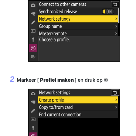
Markeer [
Profiel maken
] en druk op
J