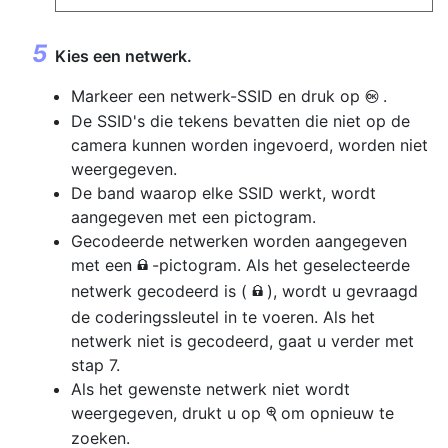
Kies een netwerk.
Markeer een netwerk-SSID en druk op
.
J
De SSID's die tekens bevatten die niet op de
camera kunnen worden ingevoerd, worden niet
weergegeven.
De band waarop elke SSID werkt, wordt
aangegeven met een pictogram.
Gecodeerde netwerken worden aangegeven
met een
-pictogram. Als het geselecteerde
h
netwerk gecodeerd is (
), wordt u gevraagd
h
de coderingssleutel in te voeren. Als het
netwerk niet is gecodeerd, gaat u verder met
stap 7.
Als het gewenste netwerk niet wordt
weergegeven, drukt u op
om opnieuw te
X
zoeken.