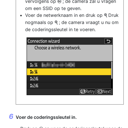
vervolgens op
; de camera zal u vragen
J
om een SSID op te geven.
Voer de netwerknaam in en druk op
Druk
X
nogmaals op
; de camera vraagt u nu om
X
de coderingssleutel in te voeren.
Voer de coderingssleutel in.