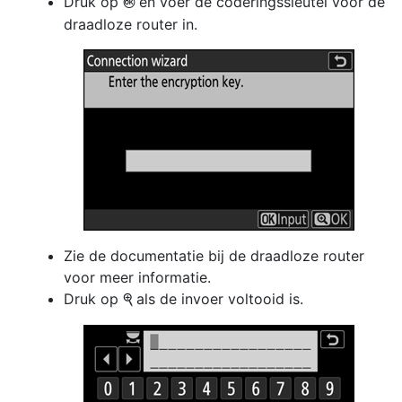
Druk op
en voer de coderingssleutel voor de
J
draadloze router in.
Zie de documentatie bij de draadloze router
voor meer informatie.
Druk op
als de invoer voltooid is.
X