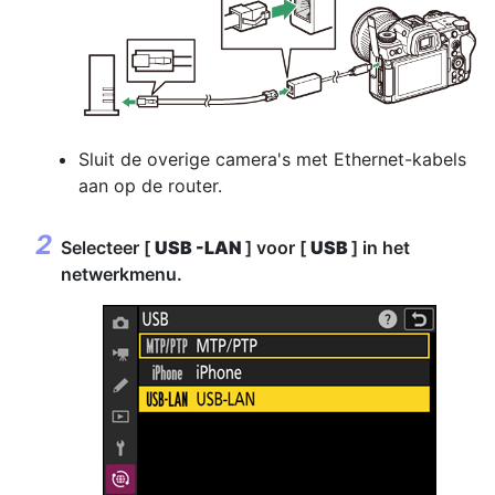
Sluit de overige camera's met Ethernet-kabels
aan op de router.
Selecteer [
USB -LAN
] voor [
USB
] in het
netwerkmenu.