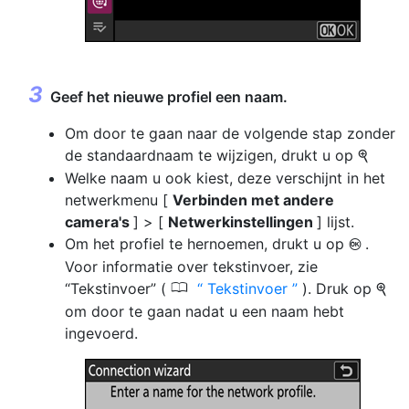
Geef het nieuwe profiel een naam.
Om door te gaan naar de volgende stap zonder
de standaardnaam te wijzigen, drukt u op
X
Welke naam u ook kiest, deze verschijnt in het
netwerkmenu [
Verbinden met andere
camera's
] > [
Netwerkinstellingen
] lijst.
Om het profiel te hernoemen, drukt u op
.
J
Voor informatie over tekstinvoer, zie
0
“Tekstinvoer” (
Tekstinvoer
). Druk op
X
om door te gaan nadat u een naam hebt
ingevoerd.