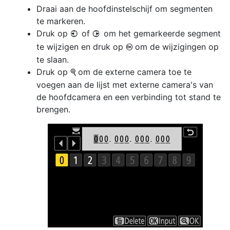
Draai aan de hoofdinstelschijf om segmenten
te markeren.
Druk op
of
om het gemarkeerde segment
4
2
te wijzigen en druk op
om de wijzigingen op
J
te slaan.
Druk op
om de externe camera toe te
X
voegen aan de lijst met externe camera's van
de hoofdcamera en een verbinding tot stand te
brengen.