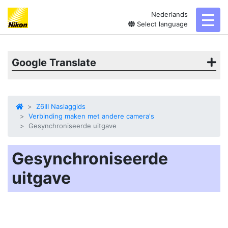
Nederlands
toggl
Select language
Google Translate
Z6III Naslaggids
Verbinding maken met andere camera's
Gesynchroniseerde uitgave
Gesynchroniseerde
uitgave