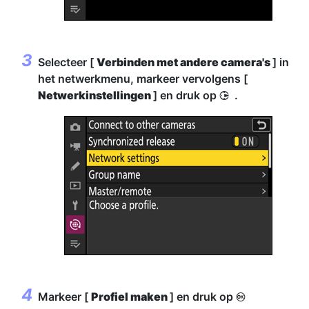
Selecteer [
Verbinden met andere camera's
] in
het netwerkmenu, markeer vervolgens [
Netwerkinstellingen
] en druk op
.
2
Markeer [
Profiel maken
] en druk op
J