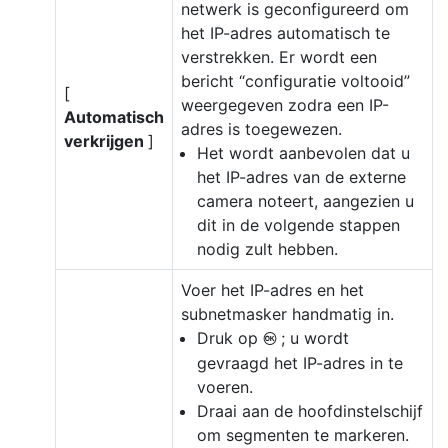
netwerk is geconfigureerd om
het IP-adres automatisch te
verstrekken. Er wordt een
bericht “configuratie voltooid”
[
weergegeven zodra een IP-
Automatisch
adres is toegewezen.
verkrijgen
]
Het wordt aanbevolen dat u
het IP-adres van de externe
camera noteert, aangezien u
dit in de volgende stappen
nodig zult hebben.
Voer het IP-adres en het
subnetmasker handmatig in.
Druk op
; u wordt
J
gevraagd het IP-adres in te
voeren.
Draai aan de hoofdinstelschijf
om segmenten te markeren.