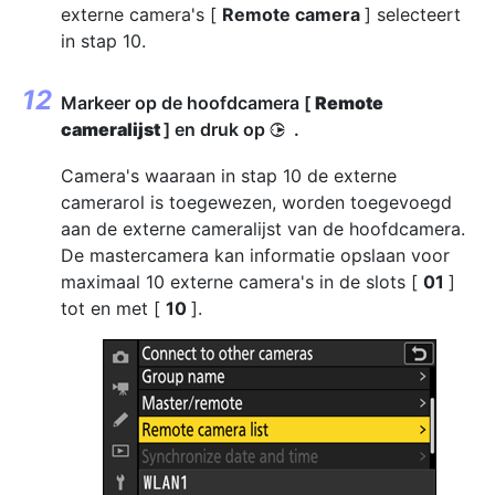
externe camera's [
Remote camera
] selecteert
in stap 10.
Markeer op de hoofdcamera [
Remote
cameralijst
] en druk op
.
2
Camera's waaraan in stap 10 de externe
camerarol is toegewezen, worden toegevoegd
aan de externe cameralijst van de hoofdcamera.
De mastercamera kan informatie opslaan voor
maximaal 10 externe camera's in de slots [
01
]
tot en met [
10
].