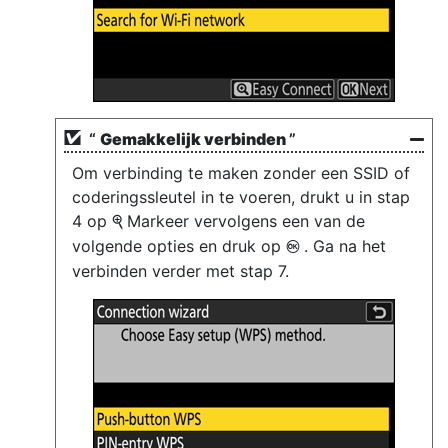
“
Gemakkelijk verbinden
”
Om verbinding te maken zonder een SSID of
coderingssleutel in te voeren, drukt u in stap
4 op
Markeer vervolgens een van de
X
volgende opties en druk op
. Ga na het
J
verbinden verder met stap 7.