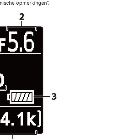
hnische opmerkingen”.