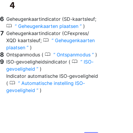
Geheugenkaartindicator (SD-kaartsleuf;
0
Geheugenkaarten plaatsen
)
Geheugenkaartindicator (CFexpress/
0
XQD kaartsleuf;
Geheugenkaarten
plaatsen
)
0
Ontspanmodus (
Ontspanmodus
)
0
ISO-gevoeligheidsindicator (
ISO-
gevoeligheid
)
Indicator automatische ISO-gevoeligheid
0
(
Automatische instelling ISO-
gevoeligheid
)