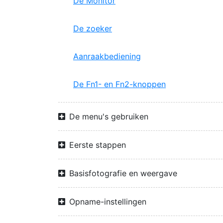
De Monitor
De zoeker
Aanraakbediening
De Fn1- en Fn2-knoppen
De menu's gebruiken
Eerste stappen
Basisfotografie en weergave
Opname-instellingen