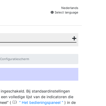
Nederlands
Select language
 Configuratiescherm
ingeschakeld. Bij standaardinstellingen
n volledige lijst van de indicatoren die
0
neel” (
Het bedieningspaneel
) in de