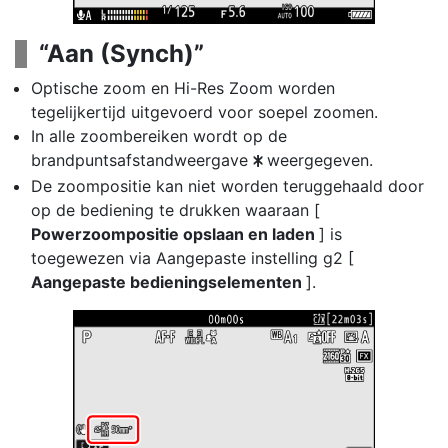
“Aan (Synch)”
Optische zoom en Hi-Res Zoom worden
tegelijkertijd uitgevoerd voor soepel zoomen.
In alle zoombereiken wordt op de
brandpuntsafstandweergave
weergegeven.
U
De zoompositie kan niet worden teruggehaald door
op de bediening te drukken waaraan [
Powerzoompositie opslaan en laden
] is
toegewezen via Aangepaste instelling g2 [
Aangepaste bedieningselementen
].