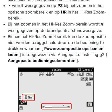
wordt weergegeven op
PZ
bij het zoomen in het
f
optische zoombereik en op
HR
in het Hi-Res Zoom-
bereik.
Bij het zoomen in het Hi-Res Zoom-bereik wordt
U
weergegeven op de brandpuntsafstandweergave.
Binnen het Hi-Res Zoom-bereik kan de zoompositie
niet worden teruggehaald door op de bediening te
drukken waaraan [
Powerzoompositie opslaan en
laden
] is toegewezen via Aangepaste instelling g2 [
Aangepaste bedieningselementen
].