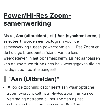
Power/Hi-Res Zoom-
samenwerking
Als u [
Aan (uitbreiden)
] of [
Aan (synchroniseren)
]
selecteert, worden een pictogram voor de
samenwerking tussen powerzoom en Hi-Res Zoom en
de huidige brandpuntsafstand van de lens
weergegeven in het opnamescherm. Bij het aanpassen
van de zoom wordt ook een balk weergegeven die de
huidige zoompositie aangeeft.
“Aan (Uitbreiden)”
op de zoomindicator geeft aan waar optische
G
zoom overschakelt naar Hi-Res Zoom. Er kan een
vertraging optreden bij het zoomen bij het
schakelen tussen optische en Hi-Res Zoom.