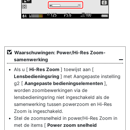
Waarschuwingen: Power/Hi-Res Zoom-
samenwerking
Als u [
Hi-Res Zoom
] toewijst aan [
Lensbedieningsring
] met Aangepaste instelling
g2 [
Aangepaste bedieningselementen
],
worden zoombewerkingen via de
lensbedieningsring niet ingeschakeld als de
samenwerking tussen powerzoom en Hi-Res
Zoom is ingeschakeld.
Stel de zoomsnelheid in power/Hi-Res Zoom in
met de items [
Power zoom snelheid