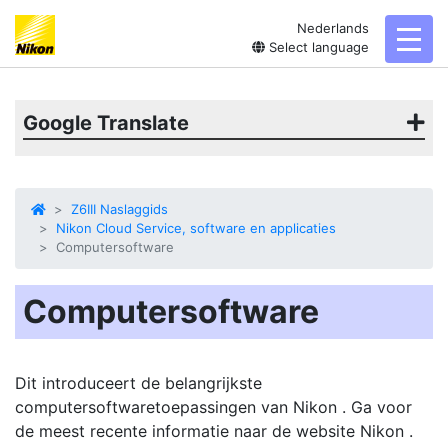
Nederlands
toggl
Select language
Google Translate
Z6III Naslaggids
Nikon Cloud Service, software en applicaties
Computersoftware
Computersoftware
Dit introduceert de belangrijkste
computersoftwaretoepassingen van Nikon . Ga voor
de meest recente informatie naar de website Nikon .