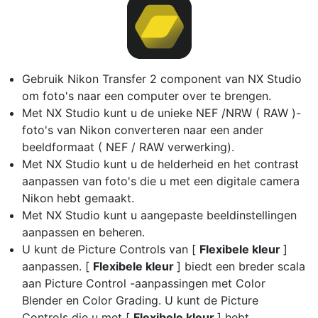
Gebruik Nikon Transfer 2 component van NX Studio
om foto's naar een computer over te brengen.
Met NX Studio kunt u de unieke NEF /NRW ( RAW )-
foto's van Nikon converteren naar een ander
beeldformaat ( NEF / RAW verwerking).
Met NX Studio kunt u de helderheid en het contrast
aanpassen van foto's die u met een digitale camera
Nikon hebt gemaakt.
Met NX Studio kunt u aangepaste beeldinstellingen
aanpassen en beheren.
U kunt de Picture Controls van [
Flexibele kleur
]
aanpassen. [
Flexibele kleur
] biedt een breder scala
aan Picture Control -aanpassingen met Color
Blender en Color Grading. U kunt de Picture
Controls die u met [
Flexibele kleur
] hebt