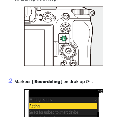
Markeer [
Beoordeling
] en druk op
.
2