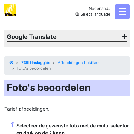
Nederlands
toggl
Select language
Google Translate
Z6III Naslaggids
Afbeeldingen bekijken
Foto's beoordelen
Foto's beoordelen
Tarief
afbeeldingen.
Selecteer de gewenste foto met de multi-selector
en druk op de
knop.
i