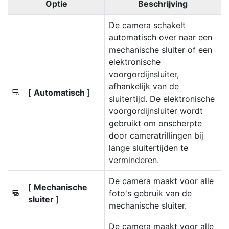
Optie
Beschrijving
De camera schakelt
automatisch over naar een
mechanische sluiter of een
elektronische
voorgordijnsluiter,
afhankelijk van de
[
Automatisch
]
6
sluitertijd. De elektronische
voorgordijnsluiter wordt
gebruikt om onscherpte
door cameratrillingen bij
lange sluitertijden te
verminderen.
De camera maakt voor alle
[
Mechanische
foto's gebruik van de
7
sluiter
]
mechanische sluiter.
De camera maakt voor alle