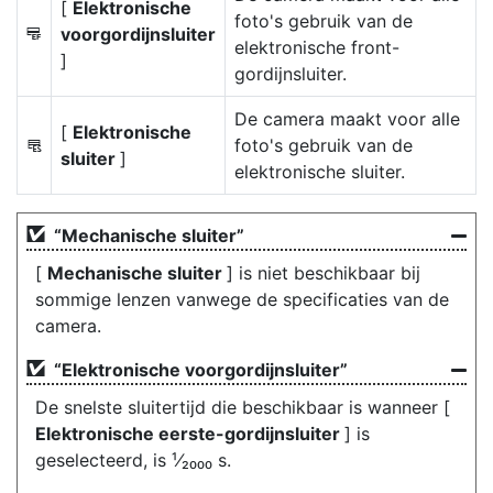
[
Elektronische
foto's gebruik van de
voorgordijnsluiter
v
elektronische front-
]
gordijnsluiter.
De camera maakt voor alle
[
Elektronische
foto's gebruik van de
s
sluiter
]
elektronische sluiter.
“Mechanische sluiter”
[
Mechanische sluiter
] is niet beschikbaar bij
sommige lenzen vanwege de specificaties van de
camera.
“Elektronische voorgordijnsluiter”
De snelste sluitertijd die beschikbaar is wanneer [
Elektronische eerste-gordijnsluiter
] is
geselecteerd, is ¹⁄₂₀₀₀ s.