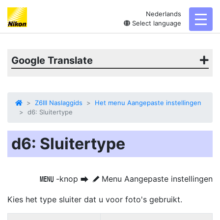
Nederlands
toggl
Select language
Google Translate
Z6III Naslaggids
Het menu Aangepaste instellingen
d6: Sluitertype
d6: Sluitertype
-knop
Menu Aangepaste instellingen
G
U
A
Kies het type sluiter dat u voor foto's gebruikt.