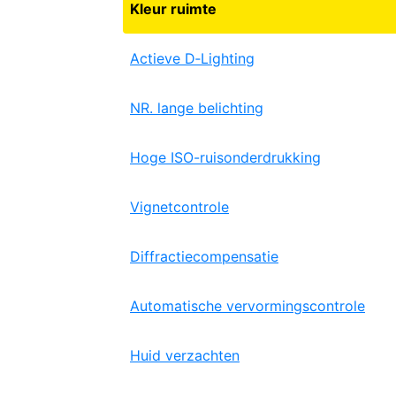
Kleur ruimte
Actieve D‑Lighting
NR. lange belichting
Hoge ISO-ruisonderdrukking
Vignetcontrole
Diffractiecompensatie
Automatische vervormingscontrole
Huid verzachten