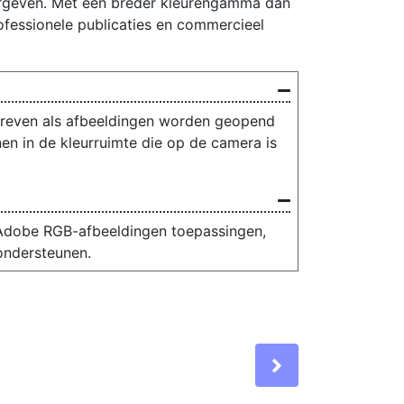
rgeven. Met een breder kleurengamma dan
ofessionele publicaties en commercieel
hreven als afbeeldingen worden geopend
en in de kleurruimte die op de camera is
 Adobe RGB-afbeeldingen toepassingen,
ondersteunen.
Next