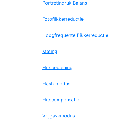
Portretindruk Balans
Fotoflikkerreductie
Hoogfrequente flikkerreductie
Meting
Flitsbediening
Flash-modus
Flitscompensatie
Vrijgavemodus