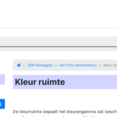
Z6III Naslaggids
Het foto-opnamemenu
Kleur ru
Kleur ruimte
De kleurruimte bepaalt het kleurengamma dat beschi