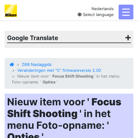
Nederlands
toggl
Select language
Google Translate
Z6III Naslaggids
Veranderingen met "C" firmwareversie 2.00
Nieuw item voor '
Focus Shift Shooting
' in het menu
Foto-opname: '
Opties
'
Nieuw item voor '
Focus
Shift Shooting
' in het
menu Foto-opname: '
Opties
'