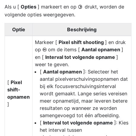
Als u [
Opties
] markeert en op
drukt, worden de
2
volgende opties weergegeven.
Optie
Beschrijving
Markeer [
Pixel shift shooting
] en druk
op
om de items [
Aantal opnamen
]
J
en [
Interval tot volgende opname
]
weer te geven.
[
Aantal opnamen
]: Selecteer het
aantal pixelverschuivingsopnamen dat
[
Pixel
bij elk focusverschuivingsinterval
shift-
wordt gemaakt. Lange series vereisen
opnamen
meer opnametijd, maar leveren betere
]
resultaten op wanneer ze worden
samengevoegd tot één afbeelding.
[
Interval tot volgende opname
]: Kies
het interval tussen