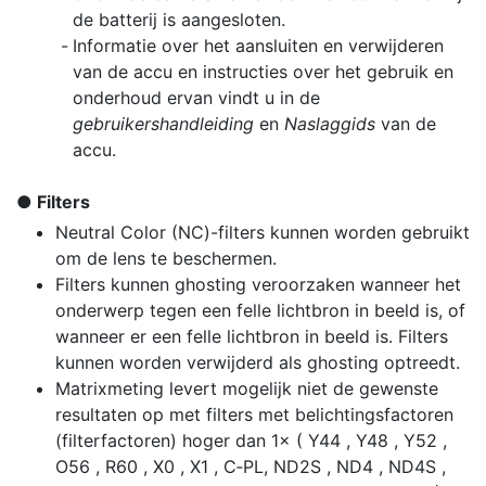
de batterij is aangesloten.
Informatie over het aansluiten en verwijderen
van de accu en instructies over het gebruik en
onderhoud ervan vindt u in de
gebruikershandleiding
en
Naslaggids
van de
accu.
Filters
Neutral Color (NC)-filters kunnen worden gebruikt
om de lens te beschermen.
Filters kunnen ghosting veroorzaken wanneer het
onderwerp tegen een felle lichtbron in beeld is, of
wanneer er een felle lichtbron in beeld is. Filters
kunnen worden verwijderd als ghosting optreedt.
Matrixmeting levert mogelijk niet de gewenste
resultaten op met filters met belichtingsfactoren
(filterfactoren) hoger dan 1× ( Y44 , Y48 , Y52 ,
O56 , R60 , X0 , X1 , C‑PL, ND2S , ND4 , ND4S ,