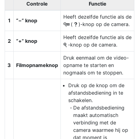
Controle
Functie
Heeft dezelfde functie als de
1
“−” knop
(
)-knop op de camera.
W
Q
Heeft dezelfde functie als de
2
“+” knop
-knop op de camera.
X
Druk eenmaal om de video-
3
Filmopnameknop
opname te starten en
nogmaals om te stoppen.
Druk op de knop om de
afstandsbediening in te
schakelen.
De afstandsbediening
maakt automatisch
verbinding met de
camera waarmee hij op
dat moment is