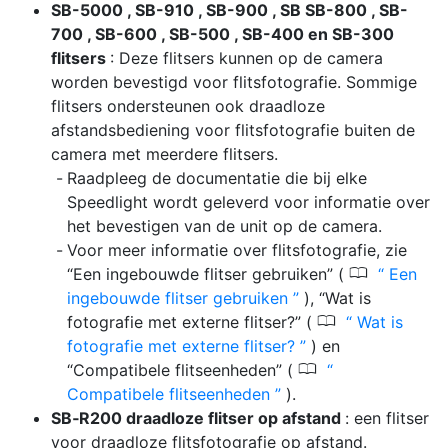
SB-5000 , SB-910 , SB-900 , SB SB-800 , SB-
700 , SB-600 , SB-500 , SB-400 en SB-300
flitsers
: Deze flitsers kunnen op de camera
worden bevestigd voor flitsfotografie. Sommige
flitsers ondersteunen ook draadloze
afstandsbediening voor flitsfotografie buiten de
camera met meerdere flitsers.
Raadpleeg de documentatie die bij elke
Speedlight wordt geleverd voor informatie over
het bevestigen van de unit op de camera.
Voor meer informatie over flitsfotografie, zie
0
“Een ingebouwde flitser gebruiken” (
Een
ingebouwde flitser gebruiken
), “Wat is
0
fotografie met externe flitser?” (
Wat is
fotografie met externe flitser?
) en
0
“Compatibele flitseenheden” (
Compatibele flitseenheden
).
SB‑R200 draadloze flitser op afstand
: een flitser
voor draadloze flitsfotografie op afstand.