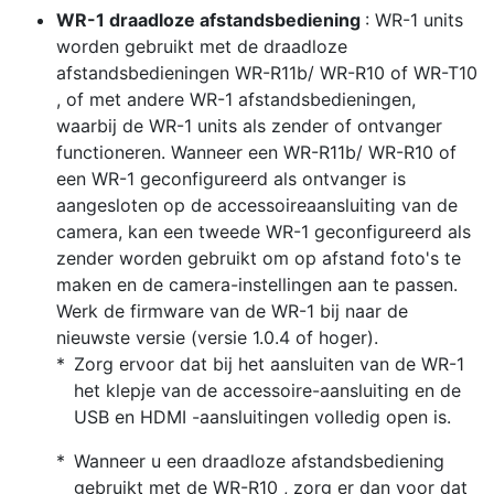
WR-1 draadloze afstandsbediening
: WR-1 units
worden gebruikt met de draadloze
afstandsbedieningen WR-R11b/ WR-R10 of WR-T10
, of met andere WR-1 afstandsbedieningen,
waarbij de WR-1 units als zender of ontvanger
functioneren. Wanneer een WR-R11b/ WR-R10 of
een WR-1 geconfigureerd als ontvanger is
aangesloten op de accessoireaansluiting van de
camera, kan een tweede WR-1 geconfigureerd als
zender worden gebruikt om op afstand foto's te
maken en de camera-instellingen aan te passen.
Werk de firmware van de WR-1 bij naar de
nieuwste versie (versie 1.0.4 of hoger).
Zorg ervoor dat bij het aansluiten van de WR-1
het klepje van de accessoire-aansluiting en de
USB en HDMI -aansluitingen volledig open is.
Wanneer u een draadloze afstandsbediening
gebruikt met de WR-R10 , zorg er dan voor dat