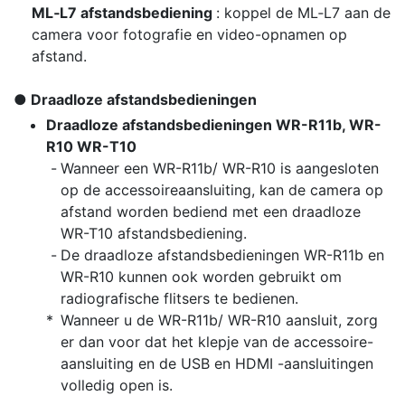
ML‑L7 afstandsbediening
: koppel de ML‑L7 aan de
camera voor fotografie en video-opnamen op
afstand.
Draadloze afstandsbedieningen
Draadloze afstandsbedieningen WR-R11b, WR-
R10 WR-T10
Wanneer een WR-R11b/ WR-R10 is aangesloten
op de accessoireaansluiting, kan de camera op
afstand worden bediend met een draadloze
WR-T10 afstandsbediening.
De draadloze afstandsbedieningen WR-R11b en
WR-R10 kunnen ook worden gebruikt om
radiografische flitsers te bedienen.
Wanneer u de WR-R11b/ WR-R10 aansluit, zorg
er dan voor dat het klepje van de accessoire-
aansluiting en de USB en HDMI -aansluitingen
volledig open is.