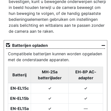
bevestigen, kunt u bewegende onderwerpen scherp
in beeld houden terwijl u de camera beweegt om
hun beweging te volgen, of de handig geplaatste
bedieningselementen gebruiken om instellingen
zoals belichting en witbalans aan te passen zonder
de camera aan te raken.
Batterijen opladen
Compatibele batterijen kunnen worden opgeladen
met de onderstaande apparaten.
MH‑25a
EH‑8P AC-
Batterij
batterijlader
adapter
EN‑EL15c
4
4
EN‑EL15b
4
4
EN‑EL15a
—
4