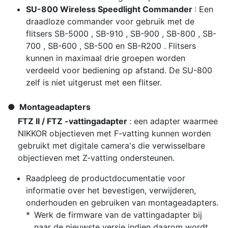
SU-800 Wireless Speedlight Commander
: Een
draadloze commander voor gebruik met de
flitsers SB-5000 , SB-910 , SB-900 , SB-800 , SB-
700 , SB-600 , SB-500 en SB-R200 . Flitsers
kunnen in maximaal drie groepen worden
verdeeld voor bediening op afstand. De SU-800
zelf is niet uitgerust met een flitser.
Montageadapters
FTZ II / FTZ -vattingadapter
: een adapter waarmee
NIKKOR objectieven met F-vatting kunnen worden
gebruikt met digitale camera's die verwisselbare
objectieven met Z-vatting ondersteunen.
Raadpleeg de productdocumentatie voor
informatie over het bevestigen, verwijderen,
onderhouden en gebruiken van montageadapters.
Werk de firmware van de vattingadapter bij
naar de nieuwste versie indien daarom wordt