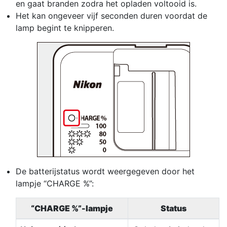
en gaat branden zodra het opladen voltooid is.
Het kan ongeveer vijf seconden duren voordat de
lamp begint te knipperen.
De batterijstatus wordt weergegeven door het
lampje “CHARGE %”:
“CHARGE %”-lampje
Status