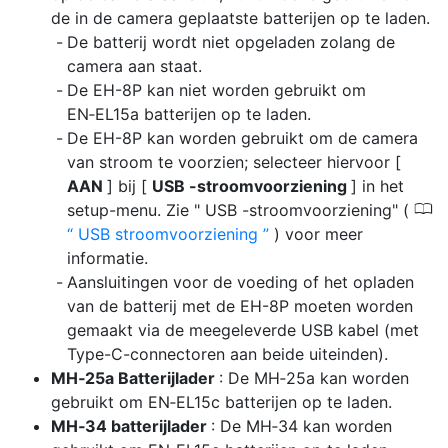
de in de camera geplaatste batterijen op te laden.
De batterij wordt niet opgeladen zolang de
camera aan staat.
De EH-8P kan niet worden gebruikt om
EN‑EL15a batterijen op te laden.
De EH-8P kan worden gebruikt om de camera
van stroom te voorzien; selecteer hiervoor [
AAN
] bij [
USB -stroomvoorziening
] in het
0
setup-menu. Zie " USB -stroomvoorziening" (
USB stroomvoorziening
) voor meer
informatie.
Aansluitingen voor de voeding of het opladen
van de batterij met de EH-8P moeten worden
gemaakt via de meegeleverde USB kabel (met
Type-C-connectoren aan beide uiteinden).
MH‑25a Batterijlader
: De MH‑25a kan worden
gebruikt om EN‑EL15c batterijen op te laden.
MH‑34 batterijlader
: De MH‑34 kan worden