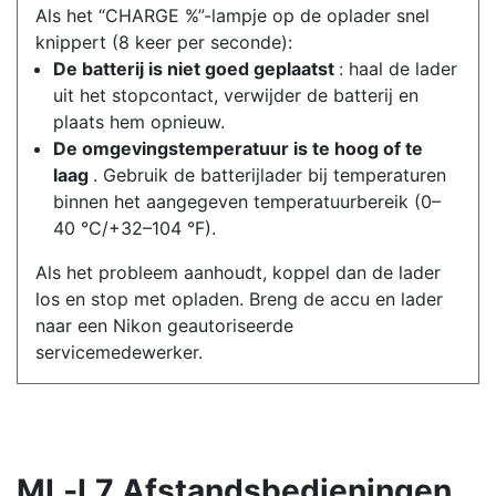
Als het “CHARGE %”-lampje op de oplader snel
knippert (8 keer per seconde):
De batterij is niet goed geplaatst
: haal de lader
uit het stopcontact, verwijder de batterij en
plaats hem opnieuw.
De omgevingstemperatuur is te hoog of te
laag
. Gebruik de batterijlader bij temperaturen
binnen het aangegeven temperatuurbereik (0–
40 °C/+32–104 °F).
Als het probleem aanhoudt, koppel dan de lader
los en stop met opladen. Breng de accu en lader
naar een Nikon geautoriseerde
servicemedewerker.
ML‑L7
Afstandsbedieningen