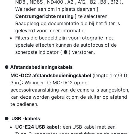
ND8 , ND8S , ND400 , A2 , A12 , B2 , B8 , B12 ).
We raden aan om in plaats daarvan [
Centrumgerichte meting
] te selecteren.
Raadpleeg de documentatie die bij het filter is
geleverd voor meer informatie.
Filters die bedoeld zijn voor fotografie met
speciale effecten kunnen de autofocus of de
scherpstelindicator (
) verstoren.
I
Afstandsbedieningskabels
MC-DC2 afstandsbedieningskabel
(lengte 1 m/3 ft
3 in.): Wanneer de MC-DC2 op de
accessoireaansluiting van de camera is aangesloten,
kan deze worden gebruikt om de sluiter op afstand
te bedienen.
USB -kabels
UC-E24 USB kabel
: een USB kabel met een