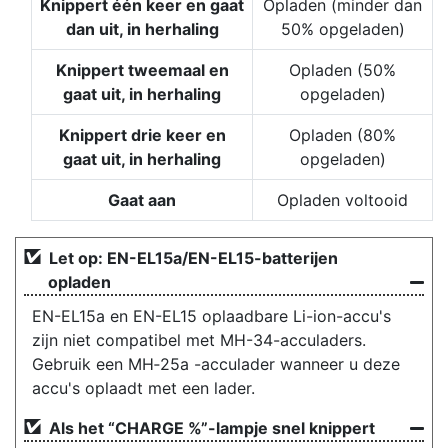
Knippert één keer en gaat
Opladen (minder dan
dan uit, in herhaling
50% opgeladen)
Knippert tweemaal en
Opladen (50%
gaat uit, in herhaling
opgeladen)
Knippert drie keer en
Opladen (80%
gaat uit, in herhaling
opgeladen)
Gaat aan
Opladen voltooid
Let op: EN-EL15a/EN-EL15-batterijen
opladen
EN-EL15a en EN-EL15 oplaadbare Li-ion-accu's
zijn niet compatibel met MH-34-acculaders.
Gebruik een MH‑25a -acculader wanneer u deze
accu's oplaadt met een lader.
Als het “CHARGE %”-lampje snel knippert