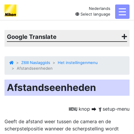
Nederlands
toggl
Select language
Google Translate
Z6III Naslaggids
Het instellingenmenu
Afstandseenheden
Afstandseenheden
knop
setup-menu
G
U
B
Geeft de afstand weer tussen de camera en de
scherpstelpositie wanneer de scherpstelling wordt