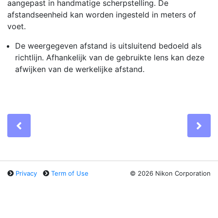
aangepast in handmatige scherpstelling. De
afstandseenheid kan worden ingesteld in meters of
voet.
De weergegeven afstand is uitsluitend bedoeld als
richtlijn. Afhankelijk van de gebruikte lens kan deze
afwijken van de werkelijke afstand.
Previous
Ne
Privacy
Term of Use
©
2026 Nikon Corporation