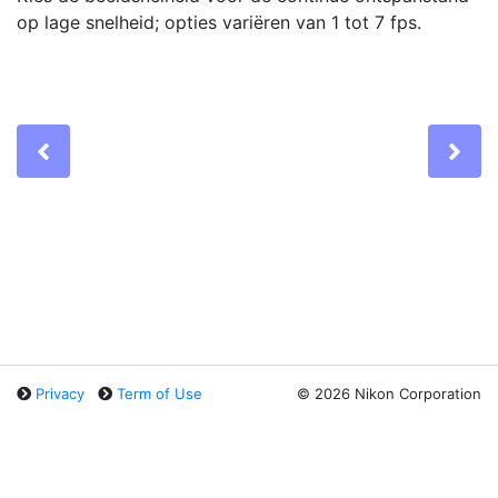
op lage snelheid; opties variëren van 1 tot 7 fps.
Previous
Ne
Privacy
Term of Use
©
2026 Nikon Corporation