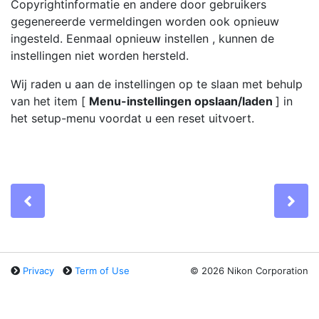
Copyrightinformatie en andere door gebruikers
gegenereerde vermeldingen worden ook opnieuw
ingesteld. Eenmaal
opnieuw instellen
, kunnen de
instellingen niet worden hersteld.
Wij raden u aan de instellingen op te slaan met behulp
van het item [
Menu-instellingen opslaan/laden
] in
het setup-menu voordat u een reset uitvoert.
Previous
Ne
Privacy
Term of Use
©
2026 Nikon Corporation