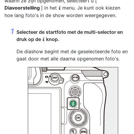
waarin ze zijn opgenomen, selecteert u [
Diavoorstelling
] in het
menu. Je kunt ook kiezen
i
hoe lang foto's in de show worden weergegeven.
Selecteer de startfoto met de multi-selector en
druk op de
knop.
i
De diashow begint met de geselecteerde foto en
gaat door met alle daarna opgenomen foto's.