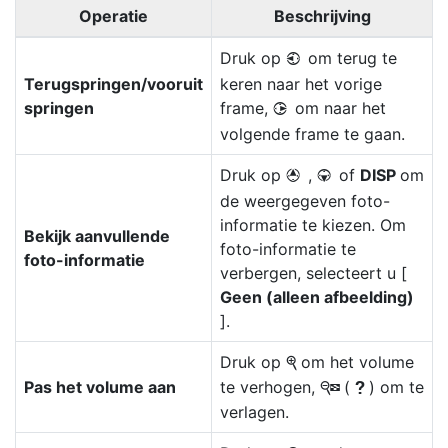
Operatie
Beschrijving
Druk op
om terug te
4
Terugspringen/vooruit
keren naar het vorige
springen
frame,
om naar het
2
volgende frame te gaan.
Druk op
,
of
DISP
om
1
3
de weergegeven foto-
informatie te kiezen. Om
Bekijk aanvullende
foto-informatie te
foto-informatie
verbergen, selecteert u [
Geen (alleen afbeelding)
].
Druk op
om het volume
X
Pas het volume aan
te verhogen,
(
) om te
W
Q
verlagen.