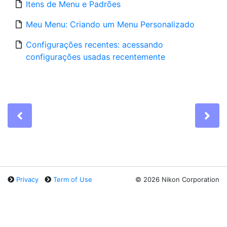
Itens de Menu e Padrões
Meu Menu: Criando um Menu Personalizado
Configurações recentes: acessando
configurações usadas recentemente
Previous
Ne
Privacy
Term of Use
©
2026 Nikon Corporation