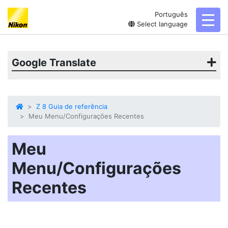
Português
toggl
Select language
Google Translate
Z 8 Guia de referência
Meu Menu/Configurações Recentes
Meu
Menu/Configurações
Recentes