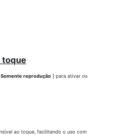
e toque
[
Somente reprodução
] para ativar os
nsível ao toque, facilitando o uso com