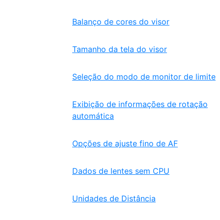
Balanço de cores do visor
Tamanho da tela do visor
Seleção do modo de monitor de limite
Exibição de informações de rotação
automática
Opções de ajuste fino de AF
Dados de lentes sem CPU
Unidades de Distância