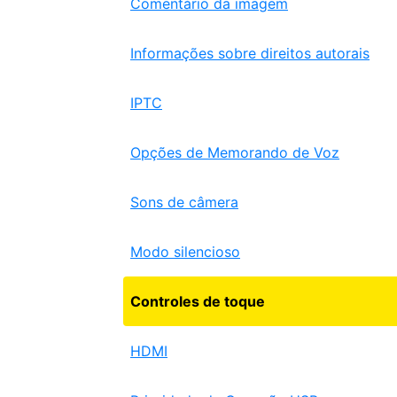
Comentário da imagem
Informações sobre direitos autorais
IPTC
Opções de Memorando de Voz
Sons de câmera
Modo silencioso
Controles de toque
HDMI