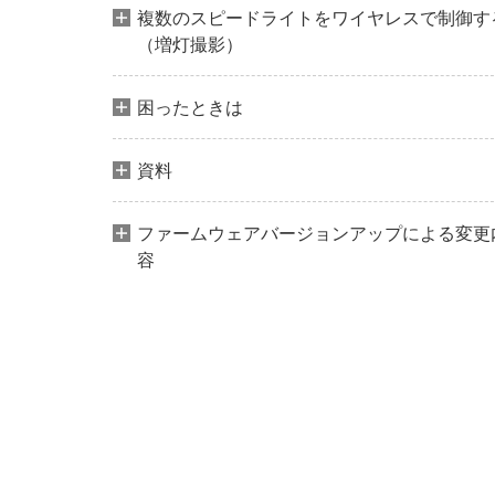
複数のスピードライトをワイヤレスで制御す
（増灯撮影）
困ったときは
資料
ファームウェアバージョンアップによる変更
容