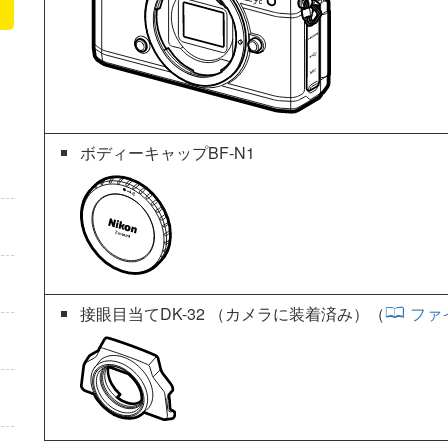
ボディーキャップBF-N1
接眼目当てDK-32 （カメラに装着済み）
（
ファ