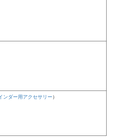
インダー用アクセサリー
）