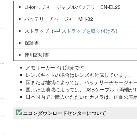
Li-ionリチャージャブルバッテリーEN-EL25
バッテリーチャージャーMH-32
ストラップ（
ストラップを取り付ける
）
保証書
使用説明書
メモリーカードは別売です。
レンズキットの場合はレンズも付属しています。
国または地域によっては、バッテリーチャージャーM
国または地域によっては、USBケーブル（両端がTy
日本国内でご購入いただいたカメラは、画面の表
ニコンダウンロードセンターについて