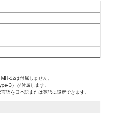
H-32は付属しません。
pe-C）が付属します。
示言語を日本語または英語に設定できます。