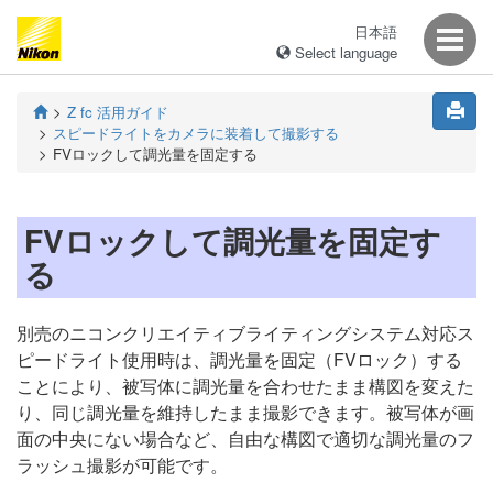
日本語
Select language
Z fc 活用ガイド
スピードライトをカメラに装着して撮影する
FVロックして調光量を固定する
FVロックして調光量を固定す
る
別売のニコンクリエイティブライティングシステム対応ス
ピードライト使用時は、調光量を固定（FVロック）する
ことにより、被写体に調光量を合わせたまま構図を変えた
り、同じ調光量を維持したまま撮影できます。被写体が画
面の中央にない場合など、自由な構図で適切な調光量のフ
ラッシュ撮影が可能です。