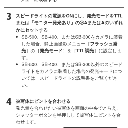
スピードライトの電源をONにし、発光モードをTTL
または「モニター発光あり」の
AまたはAのいずれ
q
かにセットする
SB-500、SB-400、またはSB-300をカメラに装着
した場合、静止画撮影メニュー［
フラッシュ発
光
］の［
発光モード
］を［
TTL調光
］に設定しま
す。
SB-500、SB-400、またはSB-300以外のスピード
ライトをカメラに装着した場合の発光モードにつ
いては、スピードライトの説明書をご覧くださ
い。
被写体にピントを合わせる
発光量を合わせたい被写体を画面の中央でとらえ、
シャッターボタンを半押しして被写体にピントを合
わせます。