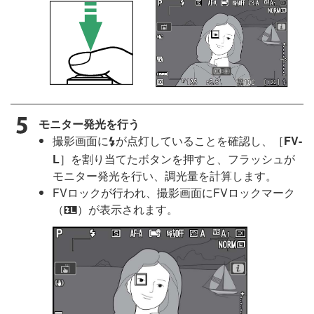
モニター発光を行う
撮影画面に
が点灯していることを確認し、［
FV-
c
L
］を割り当てたボタンを押すと、フラッシュが
モニター発光を行い、調光量を計算します。
FVロックが行われ、撮影画面にFVロックマーク
（
）が表示されます。
r