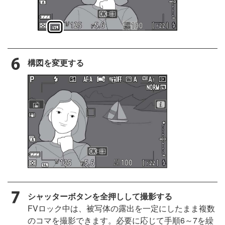
構図を変更する
シャッターボタンを全押しして撮影する
FVロック中は、被写体の露出を一定にしたまま複数
のコマを撮影できます。必要に応じて手順6～7を繰