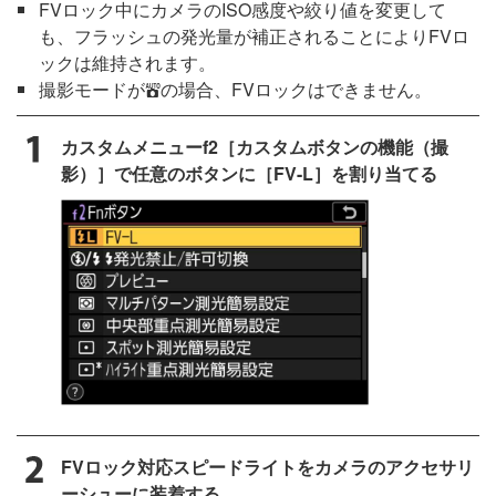
FVロック中にカメラのISO感度や絞り値を変更して
も、フラッシュの発光量が補正されることによりFVロ
ックは維持されます。
撮影モードが
の場合、FVロックはできません。
b
カスタムメニューf2［カスタムボタンの機能（撮
影）］で任意のボタンに［FV-L］を割り当てる
FVロック対応スピードライトをカメラのアクセサリ
ーシューに装着する