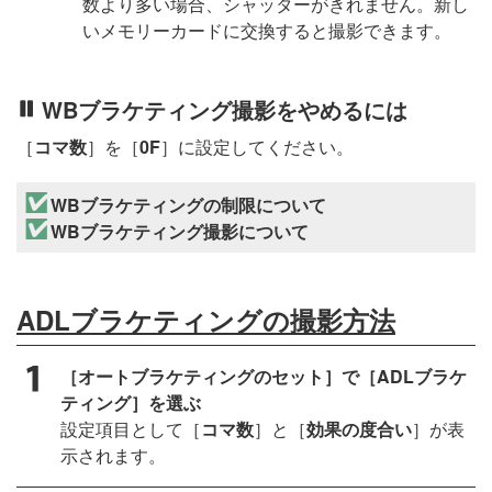
数より多い場合、シャッターがきれません。新し
いメモリーカードに交換すると撮影できます。
WBブラケティング撮影をやめるには
［
コマ数
］を［
0F
］に設定してください。
WBブラケティングの制限について
WBブラケティング撮影について
ADLブラケティングの撮影方法
［オートブラケティングのセット］で［ADLブラケ
ティング］を選ぶ
設定項目として［
コマ数
］と［
効果の度合い
］が表
示されます。