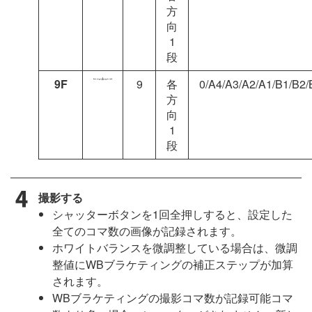
方
向
1
段
9F
9
各
0/A4/A3/A2/A1/B1/B2/
方
向
1
段
撮影する
シャッターボタンを1回全押しすると、設定した
全てのコマ数の画像が記録されます。
ホワイトバランスを微調整している場合は、微調
整値にWBブラケティングの補正ステップが加算
されます。
WBブラケティングの撮影コマ数が記録可能コマ