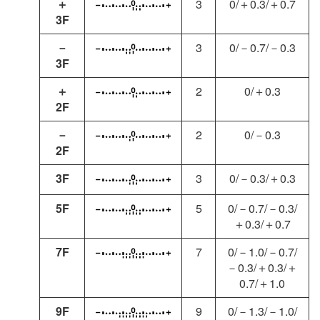
＋
3
0/＋0.3/＋0.7
3F
－
3
0/－0.7/－0.3
3F
＋
2
0/＋0.3
2F
－
2
0/－0.3
2F
3F
3
0/－0.3/＋0.3
5F
5
0/－0.7/－0.3/
＋0.3/＋0.7
7F
7
0/－1.0/－0.7/
－0.3/＋0.3/＋
0.7/＋1.0
9F
9
0/－1.3/－1.0/