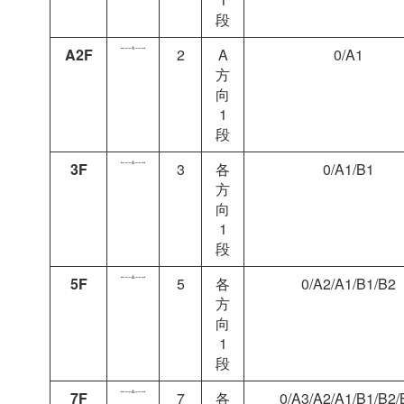
段
A2F
2
A
0/A1
方
向
1
段
3F
3
各
0/A1/B1
方
向
1
段
5F
5
各
0/A2/A1/B1/B2
方
向
1
段
7F
7
各
0/A3/A2/A1/B1/B2/