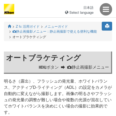
日本語
Select language
Z fc 活用ガイド
メニューガイド
静止画撮影メニュー：静止画撮影で使える便利な機能
C
オートブラケティング
オートブラケティング
ボタン
静止画撮影メニュー
G
C
明るさ（露出）、フラッシュの発光量、ホワイトバラン
ス、アクティブD-ライティング（ADL）の設定をカメラが
自動的に変えながら撮影します。画像の明るさやフラッシ
ュの発光量の調整が難しい場合や複数の光源が混在してい
てホワイトバランスを決めにくい場合の撮影に効果的で
す。