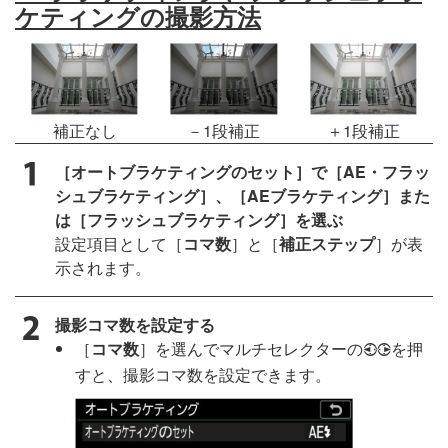
ケティングの撮影方法
補正なし
－1段補正
＋1段補正
［オートブラケティングのセット］で［AE・フラッ
シュブラケティング］、［AEブラケティング］また
は［フラッシュブラケティング］を選ぶ
設定項目として［
コマ数
］と［
補正ステップ
］が表
示されます。
撮影コマ数を設定する
［
コマ数
］を選んでマルチセレクターの
を押
4
2
すと、撮影コマ数を設定できます。