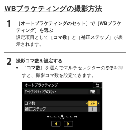
WBブラケティングの撮影方法
［オートブラケティングのセット］で［WBブラケ
ティング］を選ぶ
設定項目として［
コマ数
］と［
補正ステップ
］が表
示されます。
撮影コマ数を設定する
［
コマ数
］を選んでマルチセレクターの
を押
4
2
すと、撮影コマ数を設定できます。