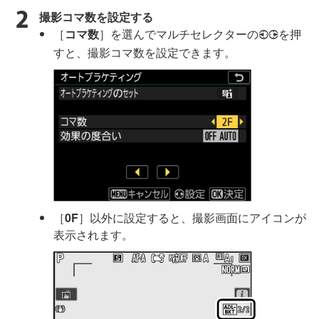
撮影コマ数を設定する
［
コマ数
］を選んでマルチセレクターの
を押
4
2
すと、撮影コマ数を設定できます。
［
0F
］以外に設定すると、撮影画面にアイコンが
表示されます。