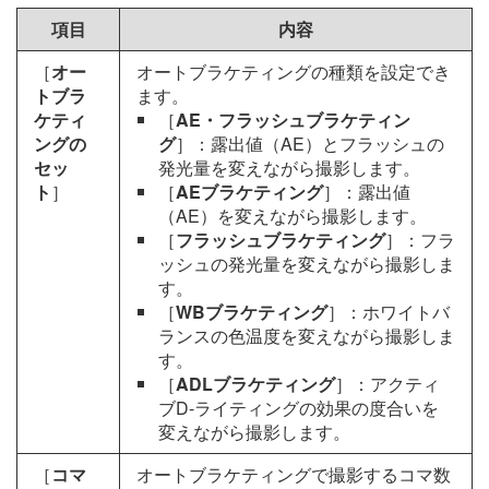
項目
内容
［
オー
オートブラケティングの種類を設定でき
トブラ
ます。
ケティ
［
AE・フラッシュブラケティン
ングの
グ
］：露出値（AE）とフラッシュの
セッ
発光量を変えながら撮影します。
ト
］
［
AEブラケティング
］：露出値
（AE）を変えながら撮影します。
［
フラッシュブラケティング
］：フラ
ッシュの発光量を変えながら撮影しま
す。
［
WBブラケティング
］：ホワイトバ
ランスの色温度を変えながら撮影しま
す。
［
ADLブラケティング
］：アクティ
ブD-ライティングの効果の度合いを
変えながら撮影します。
［
コマ
オートブラケティングで撮影するコマ数