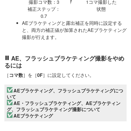
撮影コマ数：3
1コマ撮影した
補正ステップ：
状態
0.7
AEブラケティングと露出補正を同時に設定する
と、両方の補正値が加算されたAEブラケティング
撮影が行えます。
AE、フラッシュブラケティング撮影をやめ
るには
［
コマ数
］を［
0F
］に設定してください。
AEブラケティング、フラッシュブラケティングにつ
いて
AE・フラッシュブラケティング、AEブラケティン
グ、フラッシュブラケティング撮影について
AEブラケティング