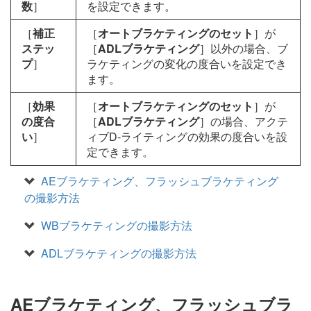
数
］
を設定できます。
［
補正
［
オートブラケティングのセット
］が
ステッ
［
ADLブラケティング
］以外の場合、ブ
プ
］
ラケティングの変化の度合いを設定でき
ます。
［
効果
［
オートブラケティングのセット
］が
の度合
［
ADLブラケティング
］の場合、アクテ
い
］
ィブD-ライティングの効果の度合いを設
定できます。
AEブラケティング、フラッシュブラケティング
の撮影方法
WBブラケティングの撮影方法
ADLブラケティングの撮影方法
AEブラケティング、フラッシュブラ