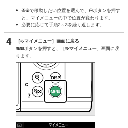
で移動したい位置を選んで、
ボタンを押す
1
3
J
と、マイメニューの中で位置が変わります。
必要に応じて手順2～3を繰り返します。
［
マイメニュー］画面に戻る
O
ボタンを押すと、［
マイメニュー
］画面に戻
G
O
ります。