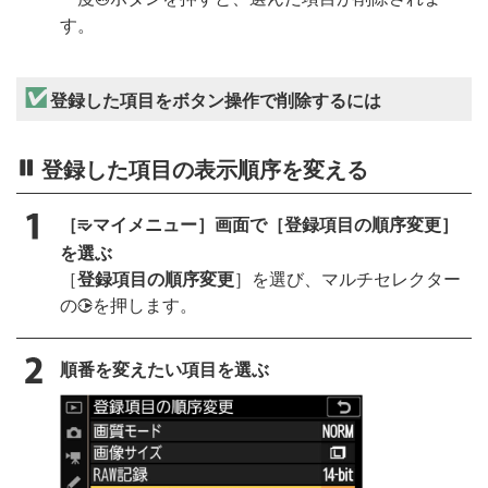
す。
登録した項目をボタン操作で削除するには
登録した項目の表示順序を変える
［
マイメニュー］画面で［登録項目の順序変更］
O
を選ぶ
［
登録項目の順序変更
］を選び、マルチセレクター
の
を押します。
2
順番を変えたい項目を選ぶ