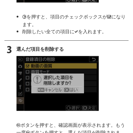
を押すと、項目のチェックボックスが
になり
2
M
ます。
削除したい全ての項目に
を入れます。
L
選んだ項目を削除する
ボタンを押すと、確認画面が表示されます。もう
J
一度
ボタンを押すと、選んだ項目が削除されま
J