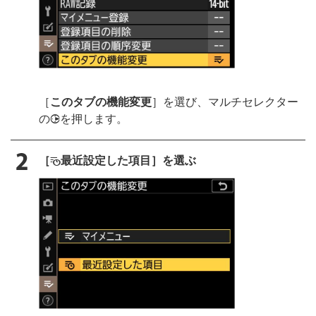
［
このタブの機能変更
］を選び、マルチセレクター
の
を押します。
2
［
最近設定した項目］を選ぶ
m