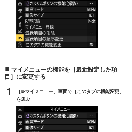
マイメニューの機能を［
最近設定した項
目
］に変更する
［
マイメニュー］画面で［このタブの機能変更］
O
を選ぶ