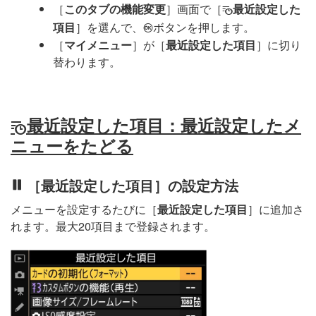
［
このタブの機能変更
］画面で［
最近設定した
m
項目
］を選んで、
ボタンを押します。
J
［
マイメニュー
］が［
最近設定した項目
］に切り
替わります。
最近設定した項目：最近設定したメ
m
ニューをたどる
［最近設定した項目］の設定方法
メニューを設定するたびに［
最近設定した項目
］に追加さ
れます。最大20項目まで登録されます。