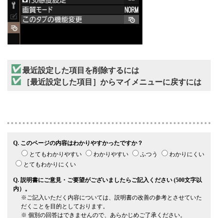
最近設定した項目を削除するには
［最近設定した項目］からマイメニューに戻すには