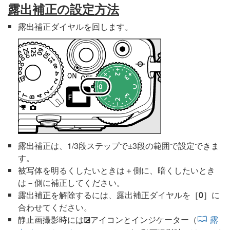
露出補正の設定方法
露出補正ダイヤルを回します。
露出補正は、1/3段ステップで±3段の範囲で設定できま
す。
被写体を明るくしたいときは＋側に、暗くしたいとき
は－側に補正してください。
露出補正を解除するには、露出補正ダイヤルを［
0
］に
合わせてください。
静止画撮影時には
アイコンとインジケーター（
露
E