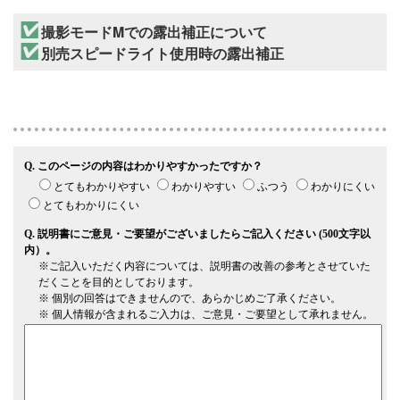
撮影モードMでの露出補正について
別売スピードライト使用時の露出補正