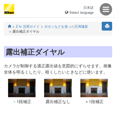
日本語
Select language
Z fc 活用ガイド
ボタンなどを使った応用撮影
露出補正ダイヤル
露出補正ダイヤル
カメラが制御する適正露出値を意図的にずらせます。画像
全体を明るくしたり、暗くしたいときなどに使います。
－1段補正
露出補正なし
＋1段補正