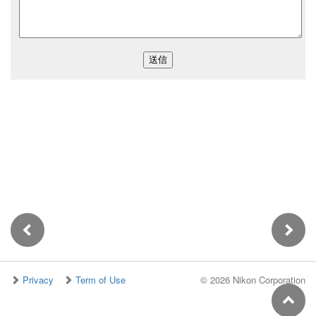
Privacy
Term of Use
©
2026 Nikon Corporation