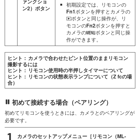
ァンクショ
初期設定では、リモコンの
ン2）ボタン
Fn1
ボタンを押すとカメラの
ボタンと同じ操作が、リ
K
モコンの
Fn2
ボタンを押すと
カメラの
ボタンと同じ操
G
作ができます。
カメラで合わせたピント位置のままリモコン
撮影するには
リモコン使用時の半押しタイマーについて
リモコンの状態表示ランプについて（Z fcの場
合）
初めて接続する場合（ペアリング）
初めてリモコンを使うときには、カメラとのペアリングが
必要です。
カメラのセットアップメニュー［リモコン（ML-