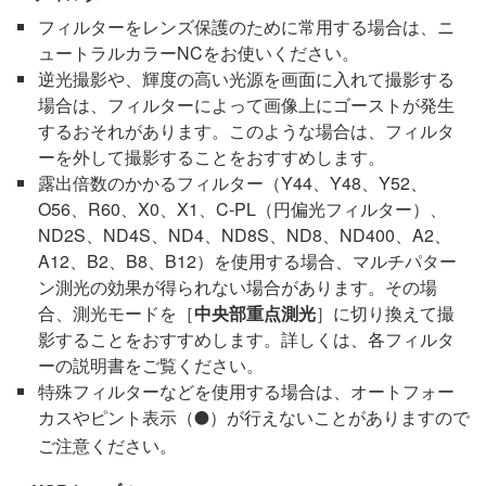
フィルターをレンズ保護のために常用する場合は、ニ
ュートラルカラーNCをお使いください。
逆光撮影や、輝度の高い光源を画面に入れて撮影する
場合は、フィルターによって画像上にゴーストが発生
するおそれがあります。このような場合は、フィルタ
ーを外して撮影することをおすすめします。
露出倍数のかかるフィルター（Y44、Y48、Y52、
O56、R60、X0、X1、C-PL（円偏光フィルター）、
ND2S、ND4S、ND4、ND8S、ND8、ND400、A2、
A12、B2、B8、B12）を使用する場合、マルチパター
ン測光の効果が得られない場合があります。その場
合、測光モードを［
中央部重点測光
］に切り換えて撮
影することをおすすめします。詳しくは、各フィルタ
ーの説明書をご覧ください。
特殊フィルターなどを使用する場合は、オートフォー
カスやピント表示（
）が行えないことがありますので
I
ご注意ください。