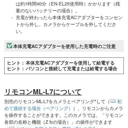
は約1時間40分（EN-EL25使用時）かかります（残
量のないバッテリーの場合）。
充電が終わったら本体充電ACアダプターをコンセン
トから外し、カメラからケーブルを外してくださ
い。
本体充電ACアダプターを使用した充電時のご注意
本体充電ACアダプターを使用して給電する
パソコンと接続して充電または給電する場合
リモコンML-L7について
※
別売のリモコンML-L7をカメラとペアリング
して（
初
めて接続する場合（ペアリング）
）、リモコンからカメラ
を操作することができます。このカメラでは、「
リモコン
各部の名称と機能（Z fcの場合）
」の操作ができます