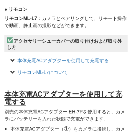
リモコン
リモコンML-L7
：カメラとペアリングして、リモート操作
で動画、静止画の撮影などができます。
アクセサリーシューカバーの取り付けおよび取り外
し方
本体充電ACアダプターを使用して充電する
リモコンML-L7について
本体充電ACアダプターを使用して充
電する
別売の本体充電ACアダプター EH-7Pを使用すると、カメ
ラにバッテリーを入れた状態で充電ができます。
本体充電ACアダプター（
）をカメラに接続し、カメ
q