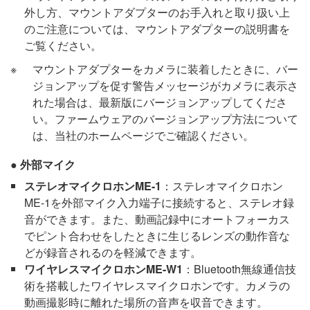
外し方、マウントアダプターのお手入れと取り扱い上
のご注意については、マウントアダプターの説明書を
ご覧ください。
マウントアダプターをカメラに装着したときに、バー
ジョンアップを促す警告メッセージがカメラに表示さ
れた場合は、最新版にバージョンアップしてくださ
い。ファームウェアのバージョンアップ方法について
は、当社のホームページでご確認ください。
外部マイク
ステレオマイクロホンME-1
：ステレオマイクロホン
ME-1を外部マイク入力端子に接続すると、ステレオ録
音ができます。また、動画記録中にオートフォーカス
でピント合わせをしたときに生じるレンズの動作音な
どが録音されるのを軽減できます。
ワイヤレスマイクロホンME-W1
：Bluetooth無線通信技
術を搭載したワイヤレスマイクロホンです。カメラの
動画撮影時に離れた場所の音声を収音できます。