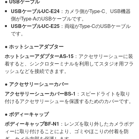
USBケーブル
USBケーブルUC-E24
：カメラ側がType-C、USB機器
側がType-AのUSBケーブルです。
USBケーブルUC-E25
：両端がType-CのUSBケーブル
です。
ホットシューアダプター
ホットシューアダプターAS-15
：アクセサリーシューに装
着すると、シンクロターミナルを利用してスタジオ用フラ
ッシュなどを接続できます。
アクセサリーシューカバー
アクセサリーシューカバーBS-1
：スピードライトを取り
付けるアクセサリーシューを保護するためのカバーです。
ボディーキャップ
ボディーキャップBF-N1
：レンズを取り外したカメラボデ
ィーに取り付けることにより、ゴミやほこりの付着を防
ぎ、カメラ内部を保護します。