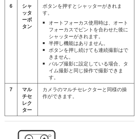
6
シャ
ボタンを押すとシャッターがきれま
ッタ
す。
ーボ
オートフォーカス使用時は、オート
タン
フォーカスでピントを合わせた後に
シャッターがきれます。
半押し機能はありません。
ボタンを押し続けても連続撮影はで
きません。
バルブ撮影に設定している場合、タ
イム撮影と同じ操作で撮影できま
す。
7
マル
カメラのマルチセレクターと同様の操
チセ
作ができます。
レク
ター