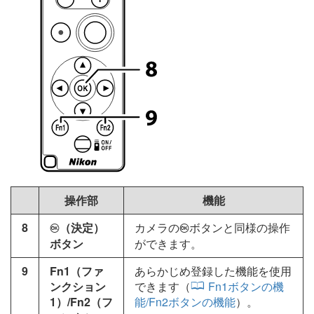
操作部
機能
8
（決定）
カメラの
ボタンと同様の操作
J
J
ボタン
ができます。
9
Fn1（ファ
あらかじめ登録した機能を使用
ンクション
できます（
Fn1ボタンの機
1）/Fn2（フ
能/Fn2ボタンの機能
）。