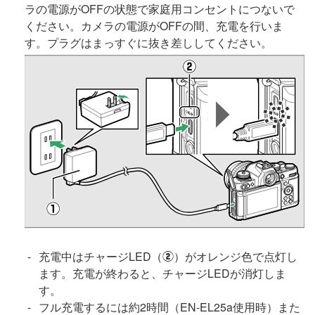
ラの電源がOFFの状態で家庭用コンセントにつないで
ください。カメラの電源がOFFの間、充電を行いま
す。プラグはまっすぐに抜き差ししてください。
充電中はチャージLED（
）がオレンジ色で点灯し
w
ます。充電が終わると、チャージLEDが消灯しま
す。
フル充電するには約2時間（EN-EL25a使用時）また