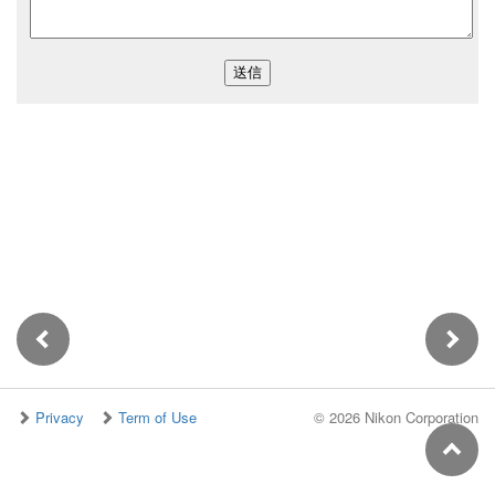
Privacy
Term of Use
©
2026 Nikon Corporation