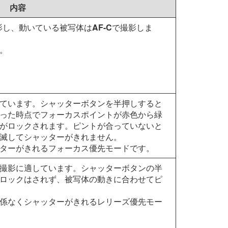
内容
影し、動いている被写体は
AF-C
で撮影しま
。
ています。シャッターボタンを半押しすると
った時点でフォーカスポイントが赤色から緑
がロックされます。ピントが合っていないと
滅してシャッターがきれません。
ターがきれるフォーカス優先モードです。
撮影に適しています。シャッターボタンの半
ロックはされず、被写体の動きに合わせてピ
係なくシャッターがきれるレリーズ優先モー