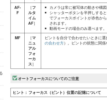
AF-
［
フ
カメラは常に被写体の動きや構図
F
ルタ
シャッターボタンを半押しすると
イム
でフォーカスポイントが赤色から
AF
］
されます。
動画モードの場合のみ選べます。
MF
［
マ
ピントを自分で合わせたいときに選
ニュ
の合わせ方
）。ピントの状態に関係
アル
フォ
ーカ
ス
］
る
オートフォーカスについてのご注意
フォーカス（ピント）位置の記憶について