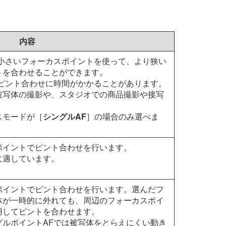
内容
も小さいフォーカスポイントを使って、より狭い
トを合わせることができます。
もピント合わせに時間がかかることがあります。
被写体の撮影や、スタジオでの商品撮影や接写
スモードが［
シングルAF
］の場合のみ選べま
ポイントでピント合わせを行います。
に適しています。
ポイントでピント合わせを行います。選んだフ
体が一時的に外れても、周辺のフォーカスポイ
用してピントを合わせます。
グルポイントAFでは被写体をとらえにくい動き