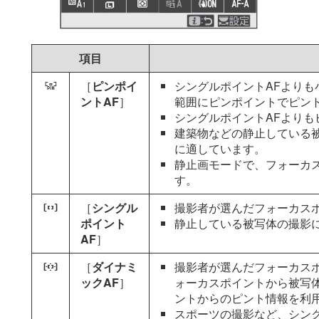
項目
［
ピンポイ
シングルポイントAFより
3
ントAF
］
範囲にピンポイントでピン
シングルポイントAFより
建築物などの静止している
に適しています。
静止画モードで、フォーカ
す。
［
シングル
撮影者が選んだフォーカス
d
ポイント
静止している被写体の撮影
AF
］
［
ダイナミ
撮影者が選んだフォーカス
e
ックAF
］
ォーカスポイントから被写
ントからのピント情報を利
スポーツの撮影など、シン