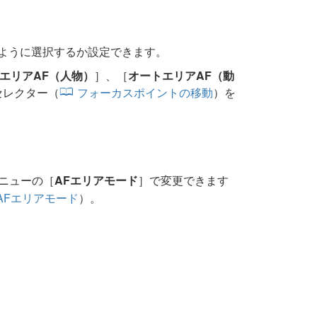
ように選択するか設定できます。
エリアAF（人物）
］、［
オートエリアAF（動
セレクター（
フォーカスポイントの移動
）を
ニューの［
AFエリアモード
］で変更できます
AFエリアモード
）。