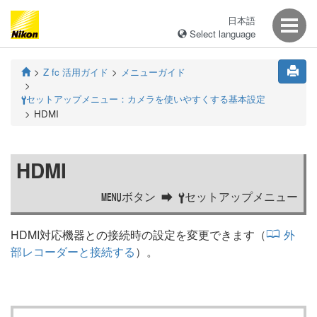
日本語
Select language
Z fc 活用ガイド
メニューガイド
セットアップメニュー：カメラを使いやすくする基本設定
B
HDMI
HDMI
ボタン
セットアップメニュー
G
B
HDMI対応機器との接続時の設定を変更できます（
外
部レコーダーと接続する
）。