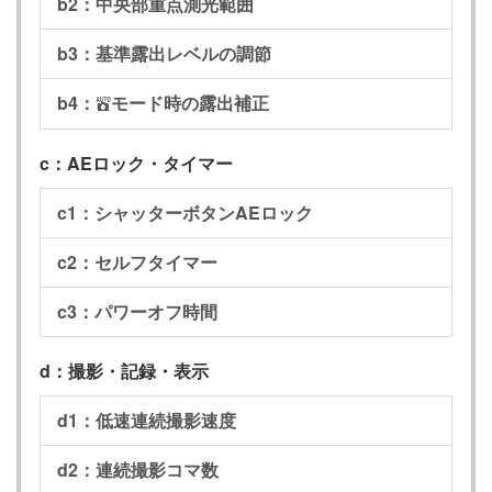
b2：中央部重点測光範囲
b3：基準露出レベルの調節
b4：
モード時の露出補正
b
c：AEロック・タイマー
c1：シャッターボタンAEロック
c2：セルフタイマー
c3：パワーオフ時間
d：撮影・記録・表示
d1：低速連続撮影速度
d2：連続撮影コマ数