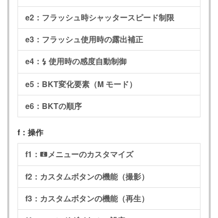
e2：フラッシュ時シャッタースピード制限
e3：フラッシュ使用時の露出補正
e4：
使用時の感度自動制御
c
e5：BKT変化要素（M モード）
e6：BKTの順序
f：操作
f1：
メニューのカスタマイズ
i
f2：カスタムボタンの機能（撮影）
f3：カスタムボタンの機能（再生）