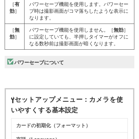
［
有
パワーセーブ機能を使用します。パワーセー
効
］
ブ時は撮影画面がコマ落ちしたような表示に
なります。
［
無
パワーセーブ機能を使用しません。［
無効
］
効
］
に設定していても、半押しタイマーがオフに
なる数秒前は撮影画面が暗くなります。
パワーセーブについて
セットアップメニュー：カメラを使
B
いやすくする基本設定
カードの初期化（フォーマット）