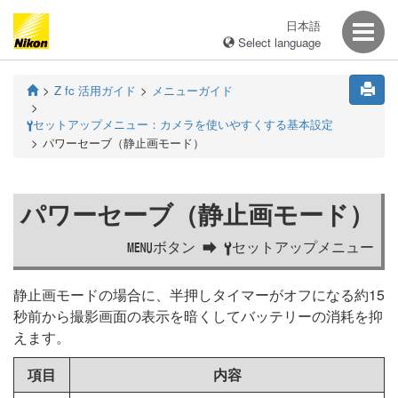
日本語
Select language
Z fc 活用ガイド
メニューガイド
セットアップメニュー：カメラを使いやすくする基本設定
B
パワーセーブ（静止画モード）
パワーセーブ（静止画モード）
ボタン
セットアップメニュー
G
B
静止画モードの場合に、半押しタイマーがオフになる約15
秒前から撮影画面の表示を暗くしてバッテリーの消耗を抑
えます。
項目
内容