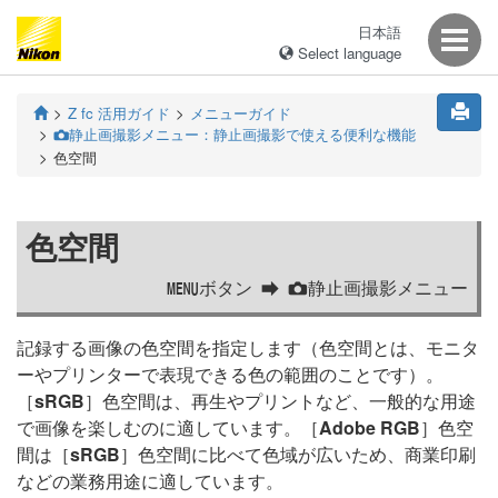
日本語
Select language
Z fc 活用ガイド
メニューガイド
静止画撮影メニュー：静止画撮影で使える便利な機能
C
色空間
色空間
ボタン
静止画撮影メニュー
G
C
記録する画像の色空間を指定します（色空間とは、モニタ
ーやプリンターで表現できる色の範囲のことです）。
［
sRGB
］色空間は、再生やプリントなど、一般的な用途
で画像を楽しむのに適しています。［
Adobe RGB
］色空
間は［
sRGB
］色空間に比べて色域が広いため、商業印刷
などの業務用途に適しています。