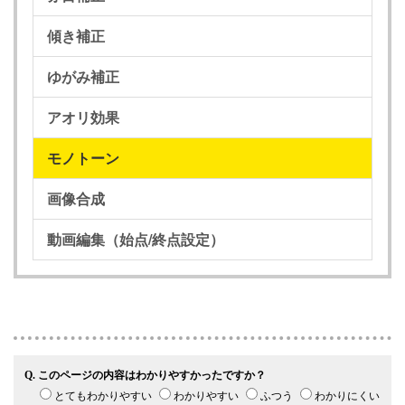
傾き補正
ゆがみ補正
アオリ効果
モノトーン
画像合成
動画編集（始点/終点設定）