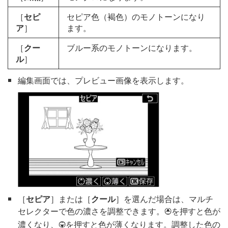
［
セピ
セピア色（褐色）のモノトーンになり
ア
］
ます。
［
クー
ブルー系のモノトーンになります。
ル
］
編集画面では、プレビュー画像を表示します。
［
セピア
］または［
クール
］を選んだ場合は、マルチ
セレクターで色の濃さを調整できます。
を押すと色が
1
濃くなり、
を押すと色が薄くなります。調整した色の
3