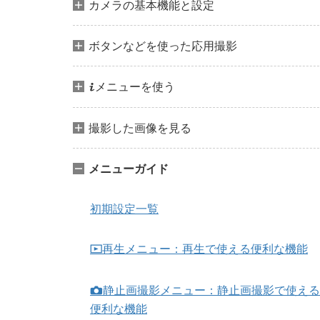
カメラの基本機能と設定
ボタンなどを使った応用撮影
メニューを使う
i
撮影した画像を見る
メニューガイド
初期設定一覧
再生メニュー：再生で使える便利な機能
D
静止画撮影メニュー：静止画撮影で使える
C
便利な機能