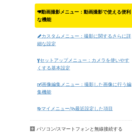
動画撮影メニュー：動画撮影で使える便利
1
な機能
カスタムメニュー：撮影に関するさらに詳
A
細な設定
セットアップメニュー：カメラを使いやす
B
くする基本設定
画像編集メニュー：撮影した画像に行う編
N
集機能
マイメニュー/
最近設定した項目
m
O
パソコン/スマートフォンと無線接続する