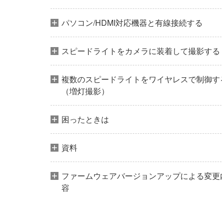
パソコン/HDMI対応機器と有線接続する
スピードライトをカメラに装着して撮影する
複数のスピードライトをワイヤレスで制御す
（増灯撮影）
困ったときは
資料
ファームウェアバージョンアップによる変更
容