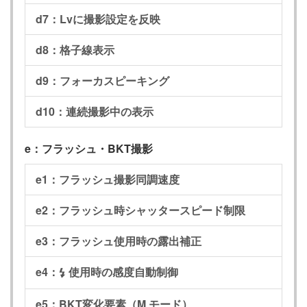
d7：Lvに撮影設定を反映
d8：格子線表示
d9：フォーカスピーキング
d10：連続撮影中の表示
e：フラッシュ・BKT撮影
e1：フラッシュ撮影同調速度
e2：フラッシュ時シャッタースピード制限
e3：フラッシュ使用時の露出補正
e4：
使用時の感度自動制御
c
e5：BKT変化要素（M モード）