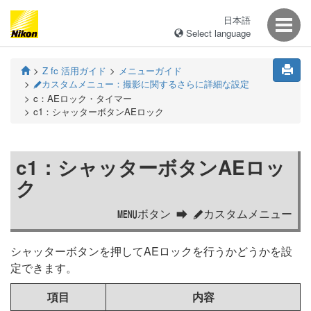
日本語
Select language
Z fc 活用ガイド
メニューガイド
カスタムメニュー：撮影に関するさらに詳細な設定
A
c：AEロック・タイマー
c1：シャッターボタンAEロック
c1：シャッターボタンAEロッ
ク
ボタン
カスタムメニュー
G
A
シャッターボタンを押してAEロックを行うかどうかを設
定できます。
項目
内容