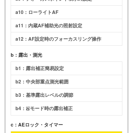
a10：ローライトAF
a11：内蔵AF補助光の照射設定
a12：AF設定時のフォーカスリング操作
b：露出・測光
b1：露出補正簡易設定
b2：中央部重点測光範囲
b3：基準露出レベルの調節
b4：
モード時の露出補正
b
c：AEロック・タイマー