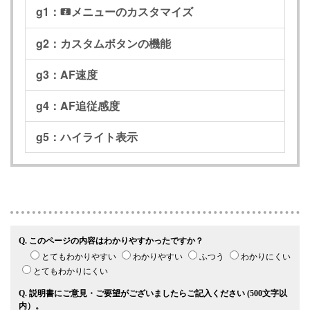
g1：
メニューのカスタマイズ
i
g2：カスタムボタンの機能
g3：AF速度
g4：AF追従感度
g5：ハイライト表示