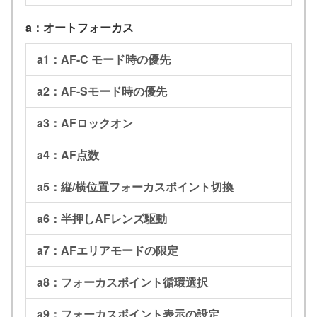
a：オートフォーカス
a1：AF-C モード時の優先
a2：AF-Sモード時の優先
a3：AFロックオン
a4：AF点数
a5：縦/横位置フォーカスポイント切換
a6：半押しAFレンズ駆動
a7：AFエリアモードの限定
a8：フォーカスポイント循環選択
a9：フォーカスポイント表示の設定