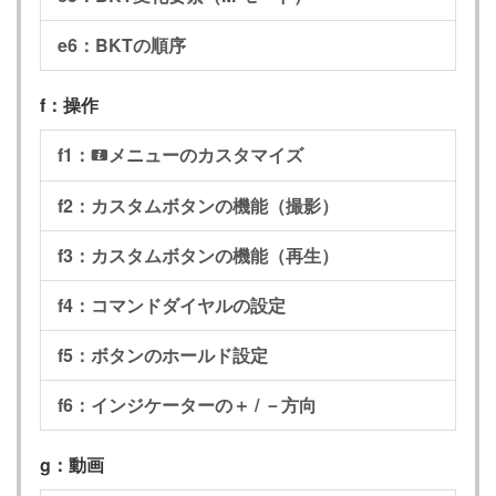
e6：BKTの順序
f：操作
f1：
メニューのカスタマイズ
i
f2：カスタムボタンの機能（撮影）
f3：カスタムボタンの機能（再生）
f4：コマンドダイヤルの設定
f5：ボタンのホールド設定
f6：インジケーターの＋ / －方向
g：動画