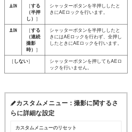
［
する
シャッターボタンを半押ししたと
O
（半押
きにAEロックを行います。
し）
］
［
する
シャッターボタンを半押ししたと
P
（連続
きにはAEロックを行わず、全押し
撮影
したときにAEロックを行います。
時）
］
［
しない
］
シャッターボタンを押してもAEロ
ックを行いません。
カスタムメニュー：撮影に関するさ
A
らに詳細な設定
カスタムメニューのリセット