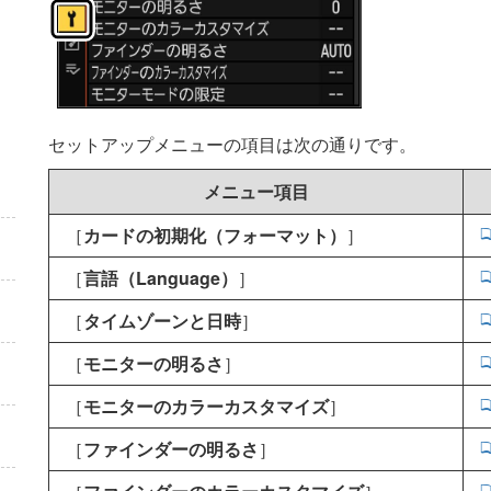
セットアップメニューの項目は次の通りです。
メニュー項目
［
カードの初期化（フォーマット）
］
［
言語（Language）
］
［
タイムゾーンと日時
］
［
モニターの明るさ
］
［
モニターのカラーカスタマイズ
］
［
ファインダーの明るさ
］