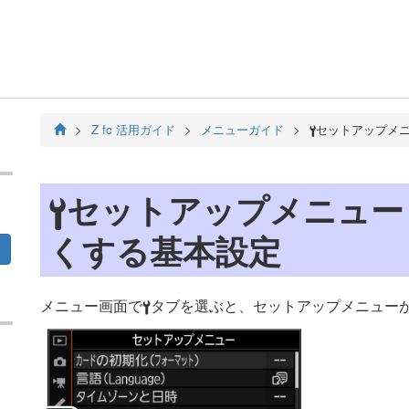
Z fc 活用ガイド
メニューガイド
セットアップメ
B
セットアップメニュー
B
くする基本設定
メニュー画面で
タブを選ぶと、セットアップメニュー
B