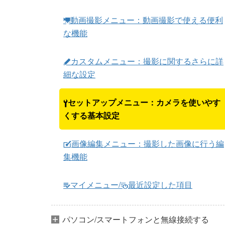
動画撮影メニュー：動画撮影で使える便利
1
な機能
カスタムメニュー：撮影に関するさらに詳
A
細な設定
セットアップメニュー：カメラを使いやす
B
くする基本設定
画像編集メニュー：撮影した画像に行う編
N
集機能
マイメニュー/
最近設定した項目
m
O
パソコン/スマートフォンと無線接続する