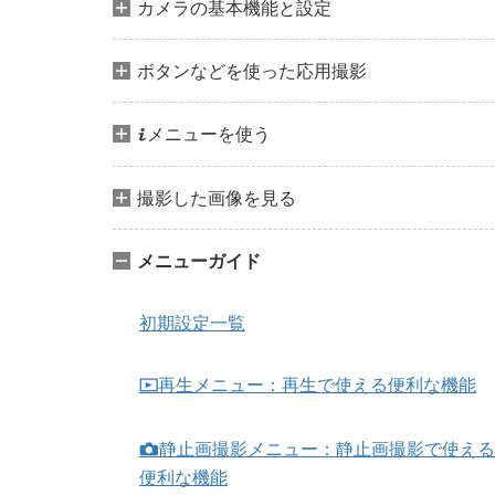
カメラの基本機能と設定
ボタンなどを使った応用撮影
メニューを使う
i
撮影した画像を見る
メニューガイド
初期設定一覧
再生メニュー：再生で使える便利な機能
D
静止画撮影メニュー：静止画撮影で使える
C
便利な機能