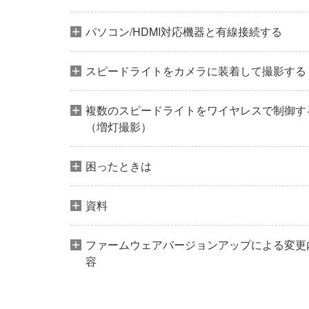
パソコン/HDMI対応機器と有線接続する
スピードライトをカメラに装着して撮影する
複数のスピードライトをワイヤレスで制御す
（増灯撮影）
困ったときは
資料
ファームウェアバージョンアップによる変更
容