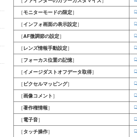
［
ファインダーのカラーカスタマイズ
］
［
モニターモードの限定
］
［
インフォ画面の表示設定
］
［
AF微調節の設定
］
［
レンズ情報手動設定
］
［
フォーカス位置の記憶
］
［
イメージダストオフデータ取得
］
［
ピクセルマッピング
］
［
画像コメント
］
［
著作権情報
］
［
電子音
］
［
タッチ操作
］