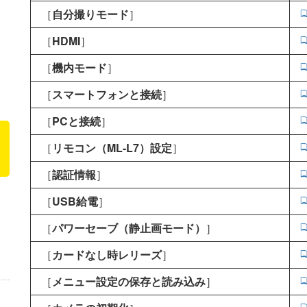
［
自分撮りモード
］
［
HDMI
］
［
機内モード
］
［
スマートフォンと接続
］
［
PCと接続
］
［
リモコン（ML-L7）設定
］
［
認証情報
］
［
USB給電
］
［
パワーセーブ（静止画モード）
］
［
カードなし時レリーズ
］
［
メニュー設定の保存と読み込み
］